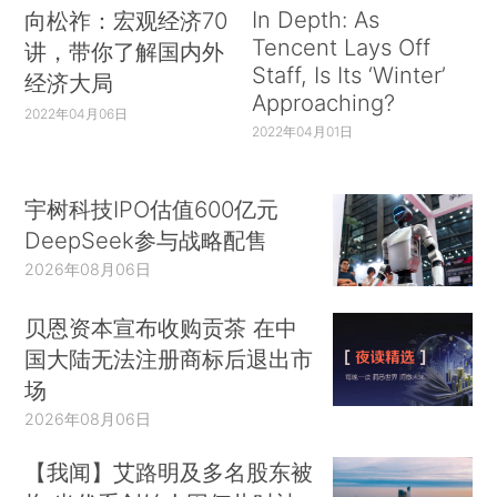
In Depth: As
向松祚：宏观经济70
Tencent Lays Off
讲，带你了解国内外
Staff, Is Its ‘Winter’
经济大局
Approaching?
2022年04月06日
2022年04月01日
宇树科技IPO估值600亿元
DeepSeek参与战略配售
2026年08月06日
贝恩资本宣布收购贡茶 在中
国大陆无法注册商标后退出市
场
2026年08月06日
【我闻】艾路明及多名股东被