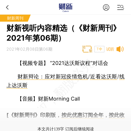
财新周刊
财新视听内容精选（《财新周刊》
2021年第06期）
2021年02月08日第06期
试听
T中
【视频专题】 “2021达沃斯议程”对话会
财新辩论：应对新冠疫情危机
/
近看达沃斯
/
线
上达沃斯
【音频】财新Morning Call
[《财新周刊》印刷版，
按此优惠订阅全年
，
按此收
藏单期
，随时起刊，免费快递。]
本文共计139字 订阅后继续阅读