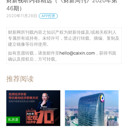
财新视听内容精选（《财新周刊》2020年第
46期）
2020年11月28日
APP打开
财新网所刊载内容之知识产权为财新传媒及/或相关权利人
专属所有或持有。未经许可，禁止进行转载、摘编、复制及
建立镜像等任何使用。
如有意愿转载，请发邮件至
hello@caixin.com
，获得书面
确认及授权后，方可转载。
推荐阅读
私房课