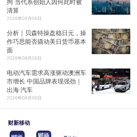
拘 当代系创始人因何此时被
清算
2026年08月06日
分析｜贝森特操盘稳日元，操
作巧思能否撬动美日货币基本
面
2026年08月06日
电动汽车需求高涨驱动澳洲车
市增长 中国品牌表现强劲｜
出海·汽车
2026年08月06日
财新移动