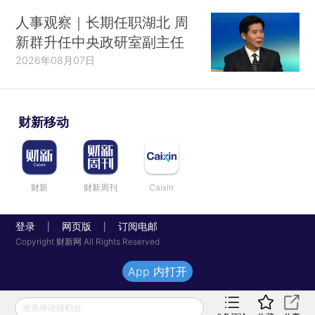
人事观察｜长期任职湖北 周
新群升任中央政研室副主任
2026年08月07日
财新移动
财新
财新周刊
Caixin
登录
网页版
订阅电邮
|
|
Copyright 财新网 All Rights Reserved
App 内打开
发表评论得积分