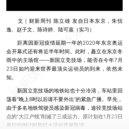
文｜财新周刊 陈立雄 发自日本东京，朱恬
逸、赵子文、陈诗婷、陆可嘉（实习）
距离因新冠疫情延期一年的2020年东京奥运
会开幕式还有将近半年时间。此时，矗立在东京冬
雨中的主场馆——新国立竞技场，能否在今年7月
23日如约迎来世界最顶尖运动员的到来，依然未
知。
新国立竞技场的地铁站也十分冷清，车站里回
荡着“晚上8时以后请不要外出”的紧急广播。早先，
由于多名地铁驾驶员感染新冠病毒，途径竞技场站
点的“大江户线”削减了三成运力。原计划在1月23日
举行的倒计时和灯火活动皆被取消。