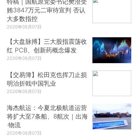
特稿｜国航原党委书记樊澄受
贿3847万元二审待宣判 否认
大多数指控
2026年08月07日
【大盘脉搏】三大股指震荡收
红 PCB、创新药概念爆发
2026年08月07日
【交易簿】松田克也挥刀止损
明治折戟中国乳业
2026年08月07日
海杰航运：今夏北极航道运营
将扩大至7条船、8航次｜出海
·物流
2026年08月07日