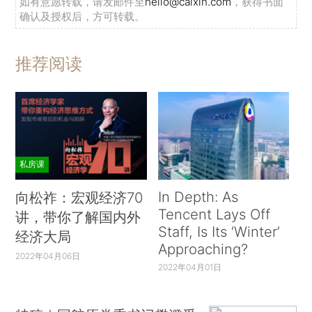
如有意愿转载，请发邮件至
hello@caixin.com
，获得书面
确认及授权后，方可转载。
推荐阅读
私房课
In Depth: As
向松祚：宏观经济70
Tencent Lays Off
讲，带你了解国内外
Staff, Is Its ‘Winter’
经济大局
Approaching?
2022年04月06日
2022年04月01日