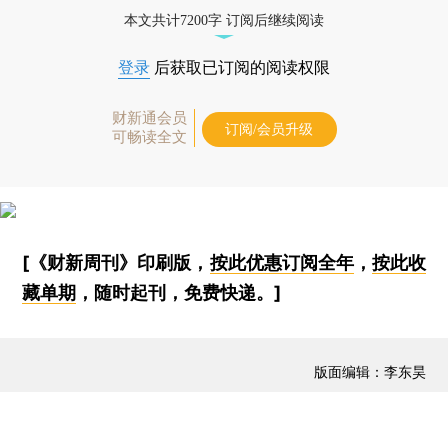
本文共计7200字 订阅后继续阅读
登录
后获取已订阅的阅读权限
财新通会员
订阅/会员升级
可畅读全文
[《财新周刊》印刷版，
按此优惠订阅全年
，
按此收
藏单期
，随时起刊，免费快递。]
版面编辑：李东昊