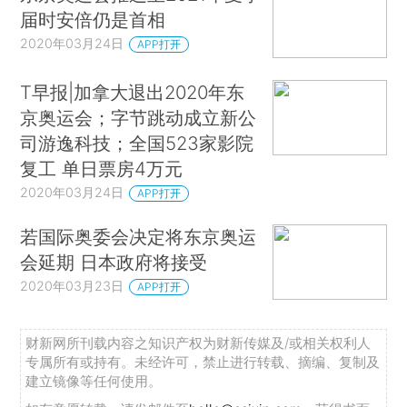
届时安倍仍是首相
2020年03月24日
APP打开
T早报|加拿大退出2020年东
京奥运会；字节跳动成立新公
司游逸科技；全国523家影院
复工 单日票房4万元
2020年03月24日
APP打开
若国际奥委会决定将东京奥运
会延期 日本政府将接受
2020年03月23日
APP打开
财新网所刊载内容之知识产权为财新传媒及/或相关权利人
专属所有或持有。未经许可，禁止进行转载、摘编、复制及
建立镜像等任何使用。