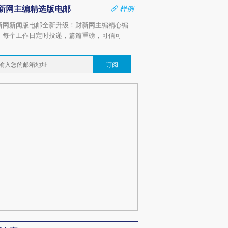
新网主编精选版电邮
样例
新网新闻版电邮全新升级！财新网主编精心编
，每个工作日定时投递，篇篇重磅，可信可
。
订阅