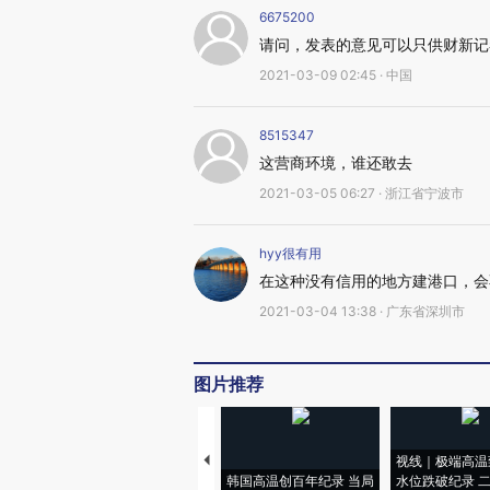
6675200
请问，发表的意见可以只供财新记
2021-03-09 02:45 · 中国
8515347
这营商环境，谁还敢去
2021-03-05 06:27 · 浙江省宁波市
hyy很有用
在这种没有信用的地方建港口，会
2021-03-04 13:38 · 广东省深圳市
图片推荐
视线｜极端高温
韩国高温创百年纪录 当局
水位跌破纪录 