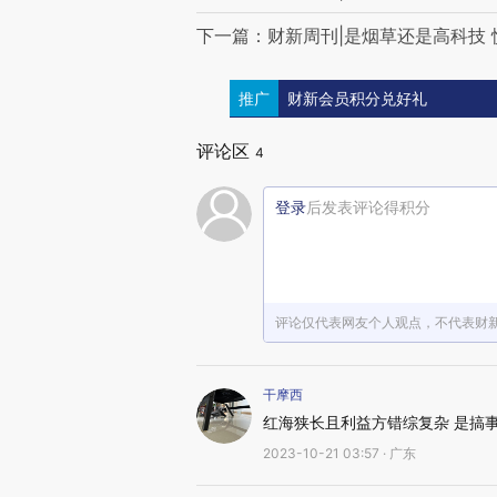
下一篇：财新周刊|是烟草还是高科技
推广
财新会员积分兑好礼
评论区
4
登录
后发表评论得积分
评论仅代表网友个人观点，不代表财
干摩西
红海狭长且利益方错综复杂 是搞
2023-10-21 03:57 · 广东