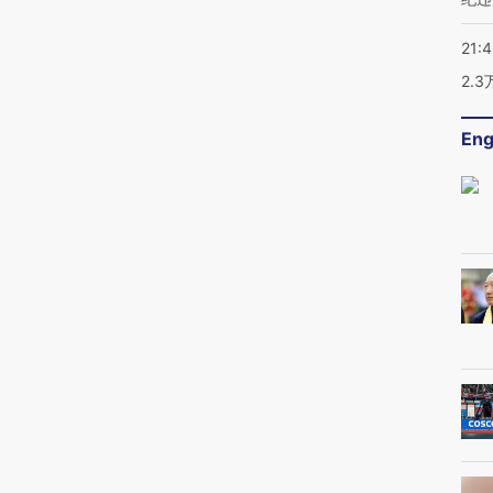
21:
2.
Eng