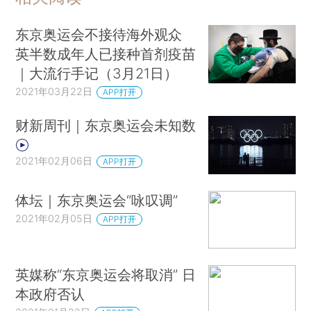
东京奥运会不接待海外观众
英半数成年人已接种首剂疫苗
｜大流行手记（3月21日）
2021年03月22日
APP打开
财新周刊｜东京奥运会未知数
2021年02月06日
APP打开
体坛｜东京奥运会“咏叹调”
2021年02月05日
APP打开
英媒称“东京奥运会将取消” 日
本政府否认