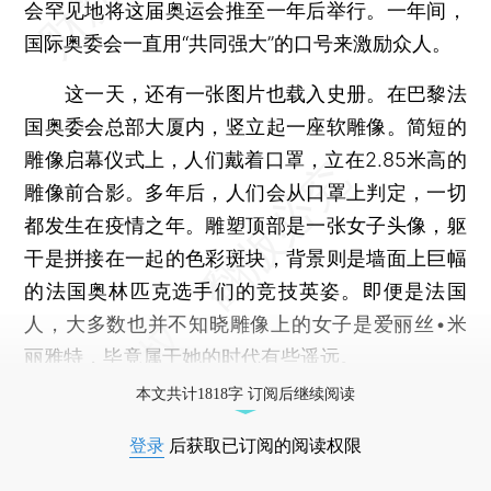
会罕见地将这届奥运会推至一年后举行。一年间，
国际奥委会一直用“共同强大”的口号来激励众人。
这一天，还有一张图片也载入史册。在巴黎法
国奥委会总部大厦内，竖立起一座软雕像。简短的
雕像启幕仪式上，人们戴着口罩，立在2.85米高的
雕像前合影。多年后，人们会从口罩上判定，一切
都发生在疫情之年。雕塑顶部是一张女子头像，躯
干是拼接在一起的色彩斑块，背景则是墙面上巨幅
的法国奥林匹克选手们的竞技英姿。即便是法国
人，大多数也并不知晓雕像上的女子是爱丽丝•米
丽雅特，毕竟属于她的时代有些遥远。
本文共计1818字 订阅后继续阅读
登录
后获取已订阅的阅读权限