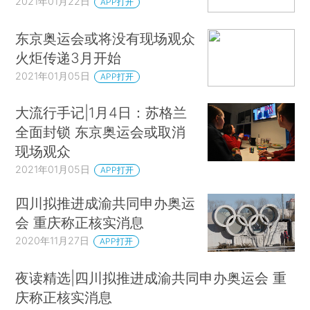
2021年01月22日
APP打开
东京奥运会或将没有现场观众
火炬传递3月开始
2021年01月05日
APP打开
大流行手记|1月4日：苏格兰
全面封锁 东京奥运会或取消
现场观众
2021年01月05日
APP打开
四川拟推进成渝共同申办奥运
会 重庆称正核实消息
2020年11月27日
APP打开
夜读精选|四川拟推进成渝共同申办奥运会 重
庆称正核实消息