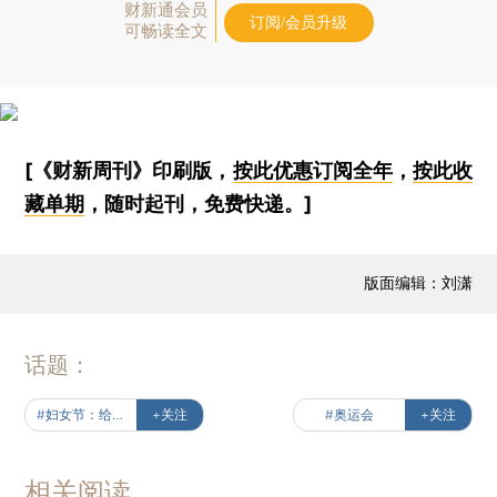
财新通会员
订阅/会员升级
可畅读全文
[《财新周刊》印刷版，
按此优惠订阅全年
，
按此收
藏单期
，随时起刊，免费快递。]
版面编辑：刘潇
话题：
#妇女节：给未来女性的声音
+关注
#奥运会
+关注
相关阅读