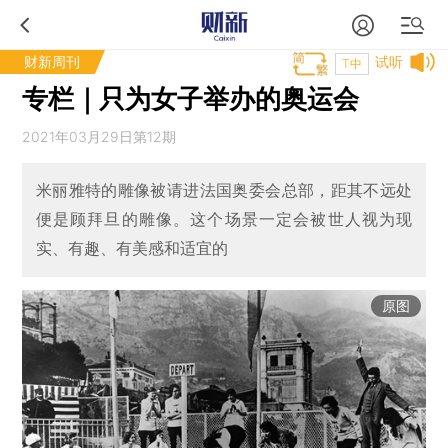
财新周刊
试听
T中
专栏｜只为女子举办的奥运会
2021年03月29日第12期
米丽雅特的雕像被请进法国奥委会总部，距其不远处
便是顾拜旦的雕像。这个场景一定会被世人视为现
实、有趣、有美感和适宜的
原图