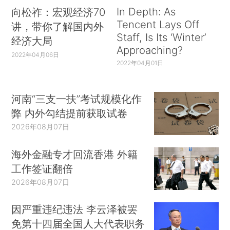
In Depth: As
向松祚：宏观经济70
Tencent Lays Off
讲，带你了解国内外
Staff, Is Its ‘Winter’
经济大局
Approaching?
2022年04月06日
2022年04月01日
河南“三支一扶”考试规模化作
弊 内外勾结提前获取试卷
2026年08月07日
海外金融专才回流香港 外籍
工作签证翻倍
2026年08月07日
因严重违纪违法 李云泽被罢
免第十四届全国人大代表职务