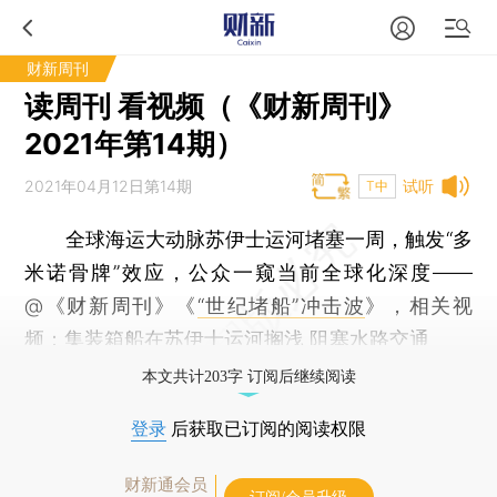
财新周刊
读周刊 看视频（《财新周刊》
2021年第14期）
2021年04月12日第14期
试听
T中
全球海运大动脉苏伊士运河堵塞一周，触发“多
米诺骨牌”效应，公众一窥当前全球化深度——
@《财新周刊》《
“世纪堵船”冲击波
》，相关视
频：
集装箱船在苏伊士运河搁浅 阻塞水路交通
本文共计203字 订阅后继续阅读
登录
后获取已订阅的阅读权限
财新通会员