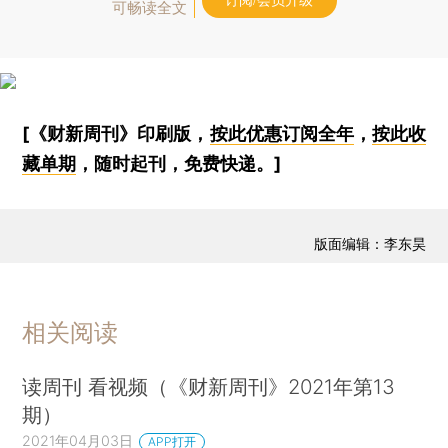
订阅/会员升级
可畅读全文
[《财新周刊》印刷版，
按此优惠订阅全年
，
按此收
藏单期
，随时起刊，免费快递。]
版面编辑：李东昊
相关阅读
读周刊 看视频（《财新周刊》2021年第13
期）
2021年04月03日
APP打开