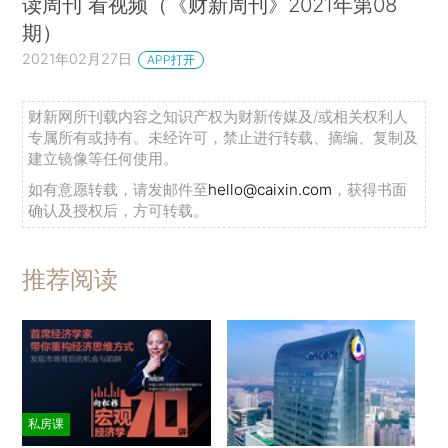
读周刊 看视频（《财新周刊》2021年第08
期）
2021年02月27日
APP打开
财新网所刊载内容之知识产权为财新传媒及/或相关权利人
专属所有或持有。未经许可，禁止进行转载、摘编、复制及
建立镜像等任何使用。
如有意愿转载，请发邮件至
hello@caixin.com
，获得书面
确认及授权后，方可转载。
推荐阅读
私房课