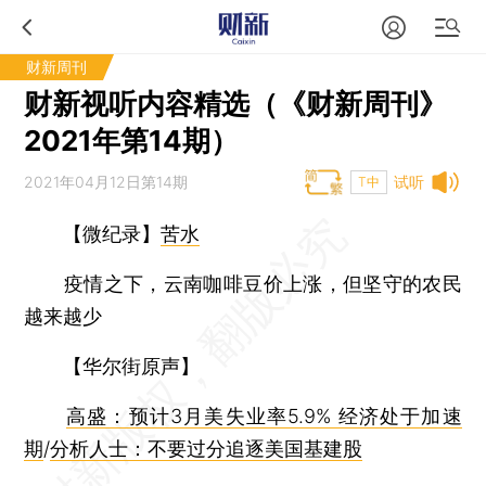
财新周刊
财新视听内容精选（《财新周刊》
2021年第14期）
2021年04月12日第14期
试听
T中
【微纪录】
苦水
疫情之下，云南咖啡豆价上涨，但坚守的农民
越来越少
【华尔街原声】
高盛：预计3月美失业率5.9% 经济处于加速
期
/
分析人士：不要过分追逐美国基建股