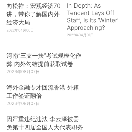
In Depth: As
向松祚：宏观经济70
Tencent Lays Off
讲，带你了解国内外
Staff, Is Its ‘Winter’
经济大局
Approaching?
2022年04月06日
2022年04月01日
河南“三支一扶”考试规模化作
弊 内外勾结提前获取试卷
2026年08月07日
海外金融专才回流香港 外籍
工作签证翻倍
2026年08月07日
因严重违纪违法 李云泽被罢
免第十四届全国人大代表职务