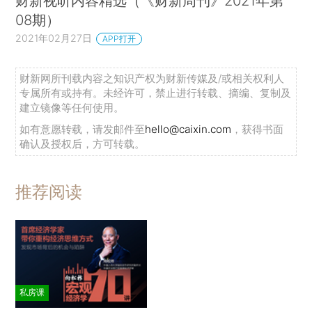
财新视听内容精选（《财新周刊》2021年第
08期）
2021年02月27日
APP打开
财新网所刊载内容之知识产权为财新传媒及/或相关权利人
专属所有或持有。未经许可，禁止进行转载、摘编、复制及
建立镜像等任何使用。
如有意愿转载，请发邮件至
hello@caixin.com
，获得书面
确认及授权后，方可转载。
推荐阅读
私房课