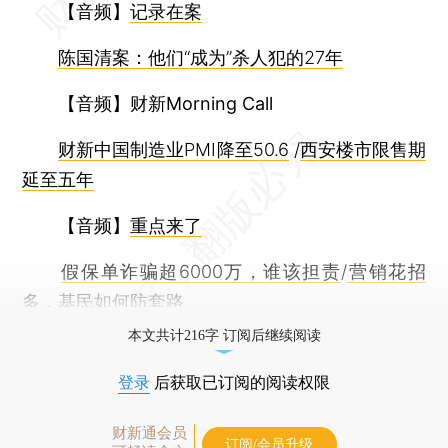
【音频】
记录在案
陈国清案：他们“成为”杀人犯的27年
【音频】财新Morning Call
财新中国制造业PMI降至50.6
/
西安楼市限售期
延至五年
【音频】
重点来了
假保单诈骗超6000万，谁该担责
/
营销花招
多，基民如何防套路
本文共计216字 订阅后继续阅读
登录
后获取已订阅的阅读权限
财新通会员
订阅/会员升级