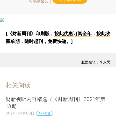
可畅读全文
[《财新周刊》印刷版，
按此优惠订阅全年
，
按此收
藏单期
，随时起刊，免费快递。]
版面编辑：李东昊
相关阅读
财新视听内容精选（《财新周刊》2021年第
13期）
2021年04月03日
APP打开