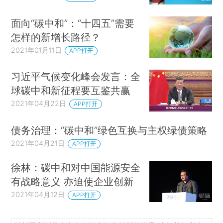
面向“碳中和”：“十四五”需要
怎样的新增长路径？
2021年01月11日
APP打开
习近平气候变化峰会发言：全
球碳中和新征程要互鉴共赢
2021年04月22日
APP打开
债务治理：“碳中和”绿色互换与主权绿债策略
2021年04月21日
APP打开
徐林：碳中和对中国能源安全
有战略意义 亦迫使企业创新
2021年04月12日
APP打开