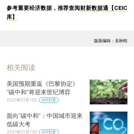
参考重要经济数据，推荐查阅
财新数据通【CEIC
库】
版面编辑：吴秋晗
相关阅读
美国预期重返《巴黎协定》
“碳中和”将迎来世纪博弈
2021年01月11日
APP打开
面向“碳中和”：中国城市迎来
低碳大考
2021年01月11日
APP打开