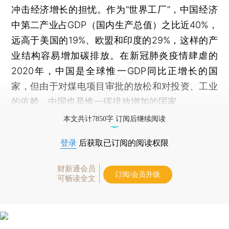
冲击经济增长的担忧。作为“世界工厂”，中国经济
中第二产业占GDP（国内生产总值）之比近40%，
远高于美国的19%、欧盟和印度的29%，这样的产
业结构容易增加碳排放。在新冠肺炎疫情肆虐的
2020年，中国是全球惟一GDP同比正增长的国
家，但由于对煤电项目审批的放松和对投资、工业
的依赖，中国也是惟一碳排放增加的国家。
本文共计7850字 订阅后继续阅读
登录
后获取已订阅的阅读权限
财新通会员
订阅/会员升级
可畅读全文