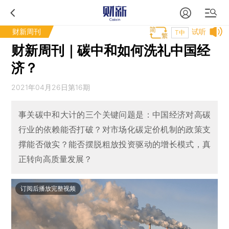
财新周刊
试听
T中
财新周刊｜碳中和如何洗礼中国经
济？
2021年04月26日第16期
事关碳中和大计的三个关键问题是：中国经济对高碳
行业的依赖能否打破？对市场化碳定价机制的政策支
撑能否做实？能否摆脱粗放投资驱动的增长模式，真
正转向高质量发展？
订阅后播放完整视频