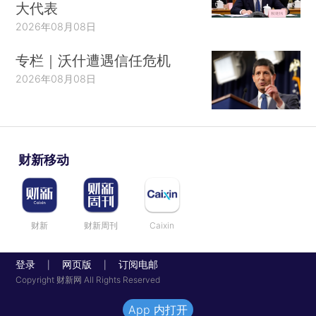
大代表
2026年08月08日
专栏｜沃什遭遇信任危机
2026年08月08日
财新移动
财新
财新周刊
Caixin
登录
网页版
订阅电邮
|
|
Copyright 财新网 All Rights Reserved
App 内打开