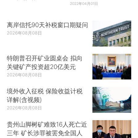
2022年04月01日
离岸信托90天补税窗口期疑问
2026年08月08日
特朗普召开矿业圆桌会 拟向
关键矿产投资超20亿美元
2026年08月08日
境外收入征税 保险收益计税
详解(含视频)
2026年08月08日
贵州山脚树矿难致16人死亡近
三年 矿长涉罪被罢免全国人