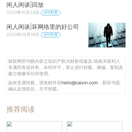
闲人闲谈|回放
2020年10月24日
APP打开
闲人闲谈|坏网络里的好公司
2020年09月19日
APP打开
财新网所刊载内容之知识产权为财新传媒及/或相关权利人
专属所有或持有。未经许可，禁止进行转载、摘编、复制及
建立镜像等任何使用。
如有意愿转载，请发邮件至
hello@caixin.com
，获得书面
确认及授权后，方可转载。
推荐阅读