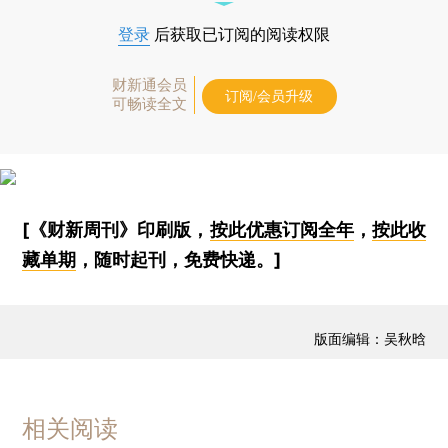
登录
后获取已订阅的阅读权限
财新通会员
订阅/会员升级
可畅读全文
[《财新周刊》印刷版，
按此优惠订阅全年
，
按此收
藏单期
，随时起刊，免费快递。]
版面编辑：吴秋晗
相关阅读