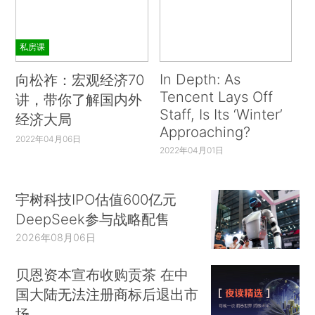
私房课
In Depth: As
向松祚：宏观经济70
Tencent Lays Off
讲，带你了解国内外
Staff, Is Its ‘Winter’
经济大局
Approaching?
2022年04月06日
2022年04月01日
宇树科技IPO估值600亿元
DeepSeek参与战略配售
2026年08月06日
贝恩资本宣布收购贡茶 在中
国大陆无法注册商标后退出市
场