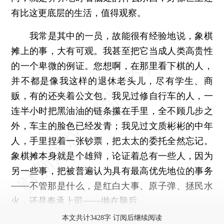
有比这更底层的生活，值得观察。
我常是其中的一员，故能很有经验地说，象棋
摊上的事，大有可观。我甚至把它当成人类高贵性
的一个卑微的例证。您想啊，在那里看下棋的人，
并不都是像我这样的退休老头儿，尽有学生、商
贩，有的还夹着公文包。我见过修自行车的人，一
连半小时把黑油油的链条攥在手里，全不顾几步之
外，车主的脸色已经发青；我见过文质彬彬的中年
人，手里捏着一张钞票，把太太的委托全然忘记。
象棋摊本身就是个雄辩，论证着总有一些人，因为
另一些事，把被普遍认为具有最高优先地位的事务
——不管那是什么，是红白大事、原子弹、拯民水
火，还是奉承上司——抛在脑后。
本文共计3428字 订阅后继续阅读