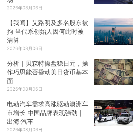
2026年08月06日
【我闻】艾路明及多名股东被
拘 当代系创始人因何此时被
清算
2026年08月06日
分析｜贝森特操盘稳日元，操
作巧思能否撬动美日货币基本
面
2026年08月06日
电动汽车需求高涨驱动澳洲车
市增长 中国品牌表现强劲｜
出海·汽车
2026年08月06日