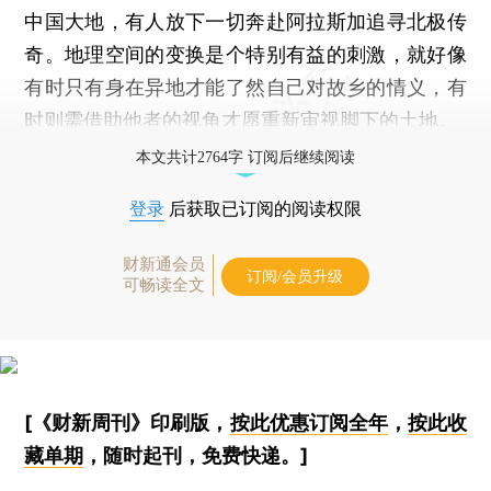
中国大地，有人放下一切奔赴阿拉斯加追寻北极传
奇。地理空间的变换是个特别有益的刺激，就好像
有时只有身在异地才能了然自己对故乡的情义，有
时则需借助他者的视角才愿重新审视脚下的土地。
本文共计2764字 订阅后继续阅读
登录
后获取已订阅的阅读权限
财新通会员
订阅/会员升级
可畅读全文
[《财新周刊》印刷版，
按此优惠订阅全年
，
按此收
藏单期
，随时起刊，免费快递。]