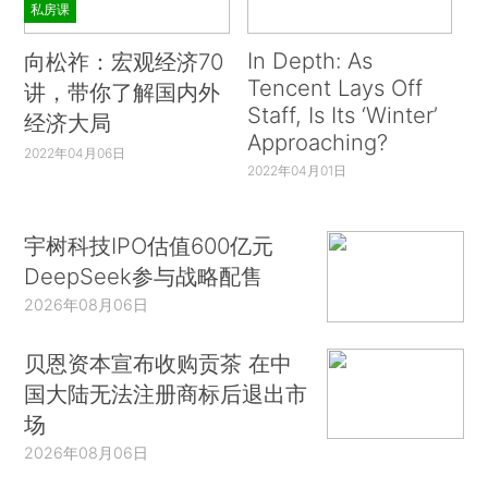
私房课
In Depth: As
向松祚：宏观经济70
Tencent Lays Off
讲，带你了解国内外
Staff, Is Its ‘Winter’
经济大局
Approaching?
2022年04月06日
2022年04月01日
宇树科技IPO估值600亿元
DeepSeek参与战略配售
2026年08月06日
贝恩资本宣布收购贡茶 在中
国大陆无法注册商标后退出市
场
2026年08月06日