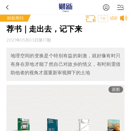
财新周刊
试听
T中
荐书｜走出去，记下来
2021年05月03日第17期
地理空间的变换是个特别有益的刺激，就好像有时只
有身在异地才能了然自己对故乡的情义，有时则需借
助他者的视角才愿重新审视脚下的土地
原图