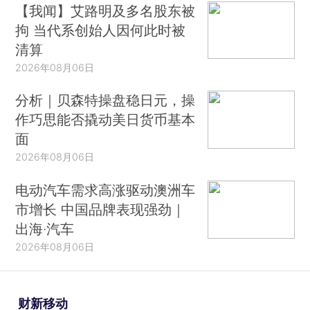
【我闻】艾路明及多名股东被
拘 当代系创始人因何此时被
清算
2026年08月06日
分析｜贝森特操盘稳日元，操
作巧思能否撬动美日货币基本
面
2026年08月06日
电动汽车需求高涨驱动澳洲车
市增长 中国品牌表现强劲｜
出海·汽车
2026年08月06日
财新移动