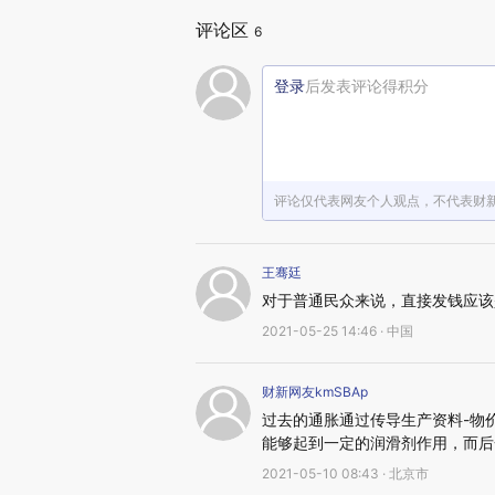
评论区
6
登录
后发表评论得积分
评论仅代表网友个人观点，不代表财
王骞廷
对于普通民众来说，直接发钱应该
2021-05-25 14:46 · 中国
财新网友kmSBAp
过去的通胀通过传导生产资料-物
能够起到一定的润滑剂作用，而后
2021-05-10 08:43 · 北京市