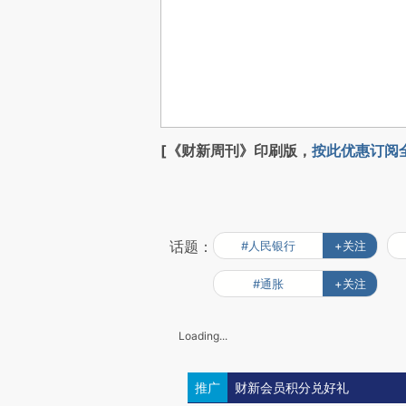
[《财新周刊》印刷版，
按此优惠订阅
话题：
#人民银行
+关注
#通胀
+关注
Loading...
推广
财新会员积分兑好礼