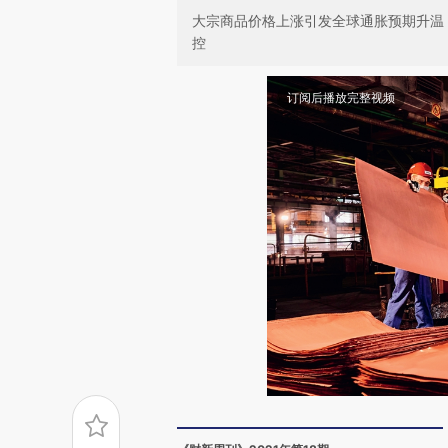
大宗商品价格上涨引发全球通胀预期升温
控
订阅后播放完整视频