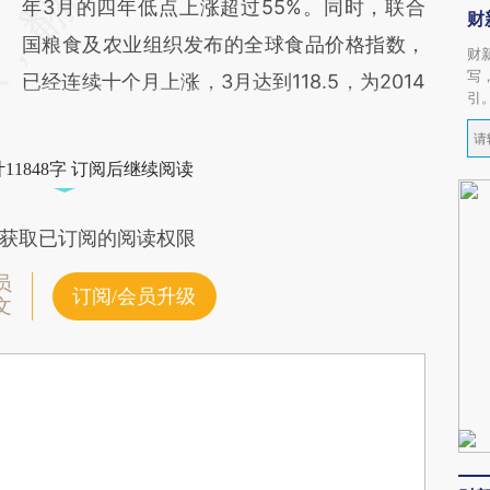
年3月的四年低点上涨超过55%。同时，联合
财
国粮食及农业组织发布的全球食品价格指数，
财
写
已经连续十个月上涨，3月达到118.5，为2014
引
11848字 订阅后继续阅读
获取已订阅的阅读权限
员
订阅/会员升级
文