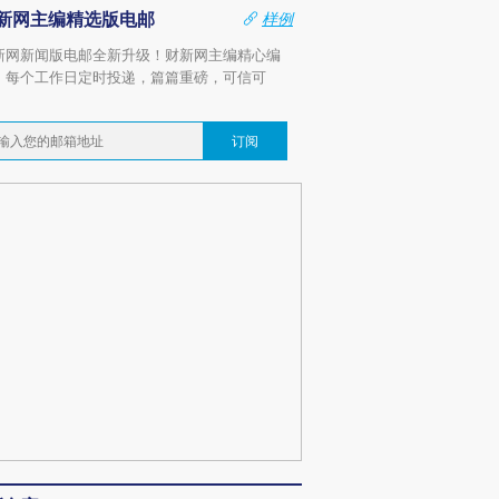
新网主编精选版电邮
样例
新网新闻版电邮全新升级！财新网主编精心编
，每个工作日定时投递，篇篇重磅，可信可
。
订阅