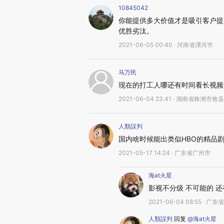
10845042
你能提供多大价值才是吸引客户提
优胜劣汰。
2021-06-05 00:40 · 河南省漯河市
马万民
现在的打工人哪还有时间看长视频
2021-06-04 23:41 · 湖南省株洲市攸县
人類誤判
国内啥时候能出类似HBO的精品
2021-05-17 14:24 · 广东省广州市
海at火星
影视不分级 不可能的 
2021-06-04 08:55 · 广
人類誤判
回复
@海at火星