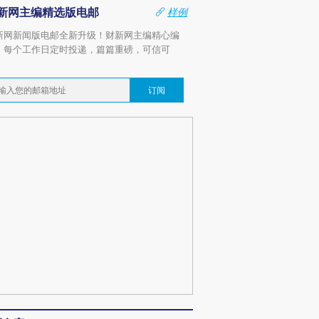
新网主编精选版电邮
样例
新网新闻版电邮全新升级！财新网主编精心编
，每个工作日定时投递，篇篇重磅，可信可
。
订阅