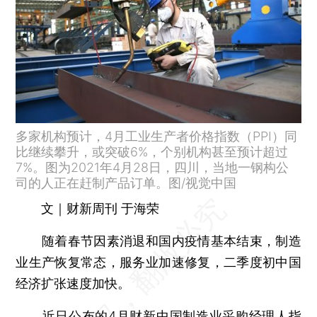
多家机构预计，4月工业生产者价格指数（PPI）同
比继续攀升，或突破6%，个别机构甚至预计超过
7%。图为2021年4月28日，四川，当地一钢构公
司的人正在赶制产品订单。图/视觉中国
文｜财新周刊 于海荣
随着春节因素消退和国内疫情基本结束，制造
业生产恢复常态，服务业加速修复，二季度初中国
经济扩张速度加快。
近日公布的4月财新中国制造业采购经理人指