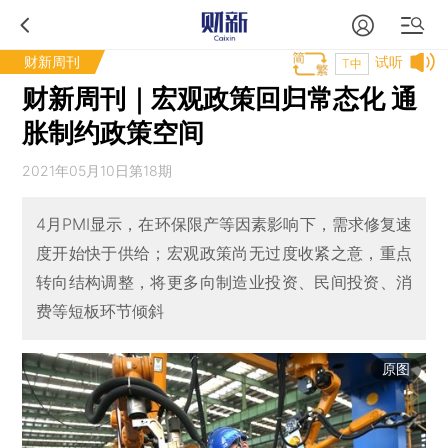
财新周刊
试听
T中
财新周刊｜宏观政策回归常态化 通
胀制约政策空间
2021年05月10日第18期
4月PMI显示，在环保限产等因素影响下，需求修复速
度开始快于供给；宏观政策尚无过度收紧之意，重点
转向结构调整，将更多向制造业投资、民间投资、消
费等短板环节倾斜
原图