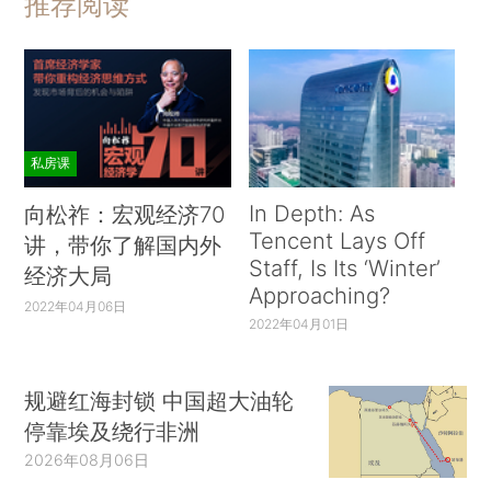
推荐阅读
私房课
In Depth: As
向松祚：宏观经济70
Tencent Lays Off
讲，带你了解国内外
Staff, Is Its ‘Winter’
经济大局
Approaching?
2022年04月06日
2022年04月01日
规避红海封锁 中国超大油轮
停靠埃及绕行非洲
2026年08月06日