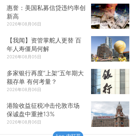
惠誉：美国私募信贷违约率创
新高
2026年08月06日
【我闻】资管掌舵人更替 百
年人寿僵局何解
2026年08月05日
多家银行再度“上架”五年期大
额存单 有何考量？
2026年08月06日
港险收益征税冲击伦敦市场
保诚盘中重挫13%
2026年08月06日