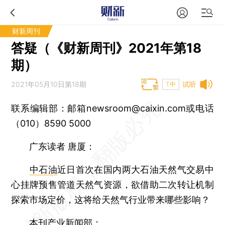
财新周刊
答疑（《财新周刊》2021年第18
期）
2021年05月10日第18期
试听
T中
联系编辑部：邮箱newsroom@caixin.com或电话
（010）8590 5000
广东读者 唐厦：
中石油
近日首次在国内两大石油天然气交易中
心挂牌预售管道天然气资源，欲借助二次转让机制
探索市场定价，这将给天然气行业带来哪些影响？
本刊产业新闻部：