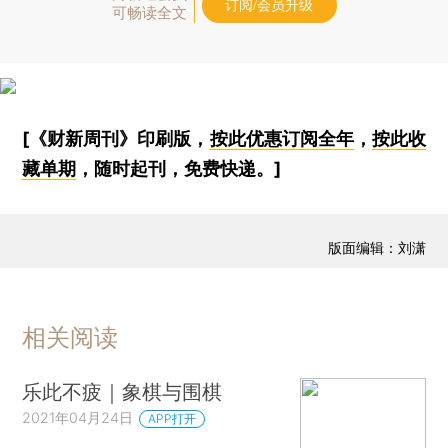
订阅/会员升级
可畅读全文
[《财新周刊》印刷版，
按此优惠订阅全年
，
按此收
藏单期
，随时起刊，免费快递。]
版面编辑：刘潇
相关阅读
乐此不疲｜象棋与围棋
2021年04月24日
APP打开