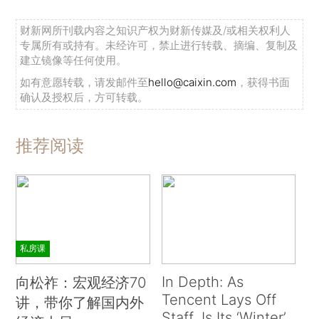
财新网所刊载内容之知识产权为财新传媒及/或相关权利人
专属所有或持有。未经许可，禁止进行转载、摘编、复制及
建立镜像等任何使用。
如有意愿转载，请发邮件至
hello@caixin.com
，获得书面
确认及授权后，方可转载。
推荐阅读
私房课
In Depth: As
向松祚：宏观经济70
Tencent Lays Off
讲，带你了解国内外
Staff, Is Its ‘Winter’