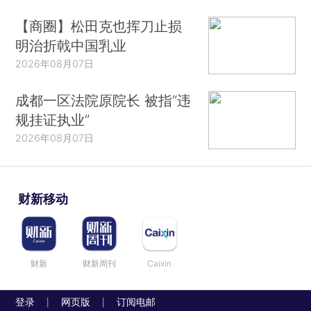
【商圈】松田克也挥刀止损
明治折戟中国乳业
2026年08月07日
成都一区法院原院长 被指“违
规挂证执业”
2026年08月07日
财新移动
财新
财新周刊
Caixin
登录
网页版
订阅电邮
|
|