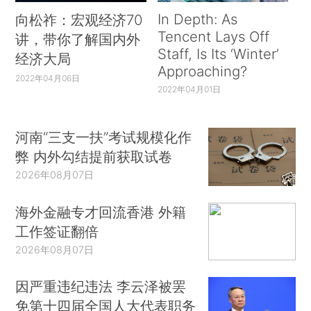
In Depth: As
向松祚：宏观经济70
Tencent Lays Off
讲，带你了解国内外
Staff, Is Its ‘Winter’
经济大局
Approaching?
2022年04月06日
2022年04月01日
河南“三支一扶”考试规模化作
弊 内外勾结提前获取试卷
2026年08月07日
海外金融专才回流香港 外籍
工作签证翻倍
2026年08月07日
因严重违纪违法 李云泽被罢
免第十四届全国人大代表职务