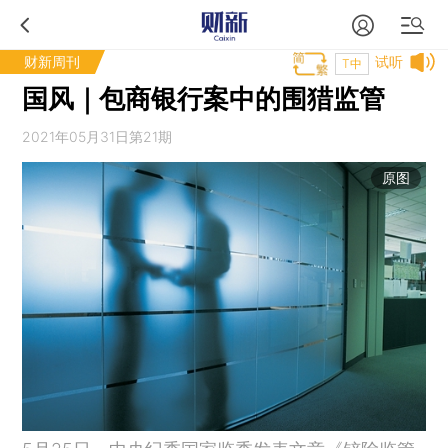
财新周刊
试听
T中
国风｜包商银行案中的围猎监管
2021年05月31日第21期
原图