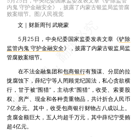
5月25日，中央纪委国家监委发表文章《铲除监管
内鬼 守护金融安全》，披露了内蒙古银监局监管腐
败案细节。图/人民视觉
文｜财新周刊 武晓蒙
5月25日，中央纪委国家监委发表文章《
铲除
监管内鬼 守护金融安全
》，披露了内蒙古银监局监
管腐败案细节。
在不法金融集团和
包商银行
有预谋、分层的拉
拢腐蚀下，薛纪宁等人罔顾党纪国法，私心贪欲横
行，甘于被“围猎”，主动求“围猎”，收受、索要股
权、房产、现金和各种贵重物品，共计折合人民币
7亿余元。其中，收受包商银行财物占八成以上。
贪腐金额巨大，五人均超千万元，其中薛纪宁受贿
超4亿元。