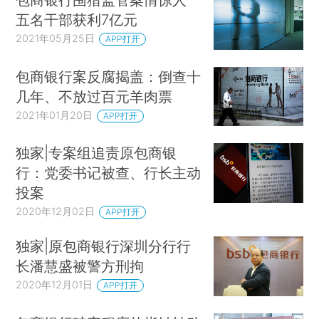
五名干部获利7亿元
2021年05月25日
APP打开
包商银行案反腐揭盖：倒查十
几年、不放过百元羊肉票
2021年01月20日
APP打开
独家|专案组追责原包商银
行：党委书记被查、行长主动
投案
2020年12月02日
APP打开
独家|原包商银行深圳分行行
长潘慧盛被警方刑拘
2020年12月01日
APP打开