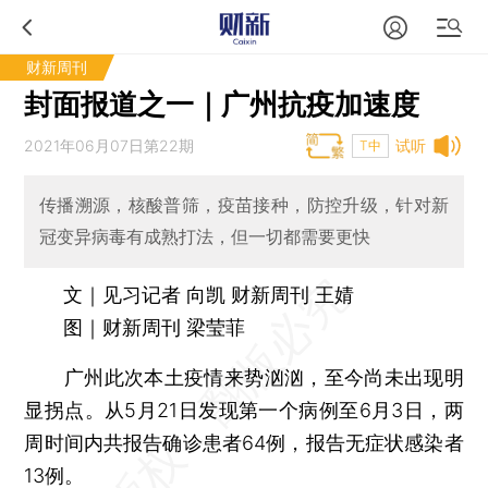
财新周刊
封面报道之一｜广州抗疫加速度
2021年06月07日第22期
试听
T中
传播溯源，核酸普筛，疫苗接种，防控升级，针对新
冠变异病毒有成熟打法，但一切都需要更快
文｜见习记者 向凯 财新周刊 王婧
图｜财新周刊 梁莹菲
广州此次本土疫情来势汹汹，至今尚未出现明
显拐点。从5月21日发现第一个病例至6月3日，两
周时间内共报告确诊患者64例，报告无症状感染者
13例。