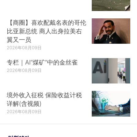
【商圈】喜欢配戴名表的哥伦
比亚新总统 商人出身拉美右
翼又一员
2026年08月09日
专栏｜AI“煤矿”中的金丝雀
2026年08月09日
境外收入征税 保险收益计税
详解(含视频)
2026年08月09日