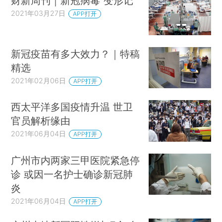
财新周刊｜新冠病毒“变形记”
2021年03月27日
APP打开
新冠疫苗有多大效力？｜特稿
精选
2021年02月06日
APP打开
西太平洋多国疫情升温 世卫
官员解析缘由
2021年06月04日
APP打开
广州市内两家三甲医院紧急停
诊 或因一名护士确诊新冠肺
炎
2021年06月04日
APP打开