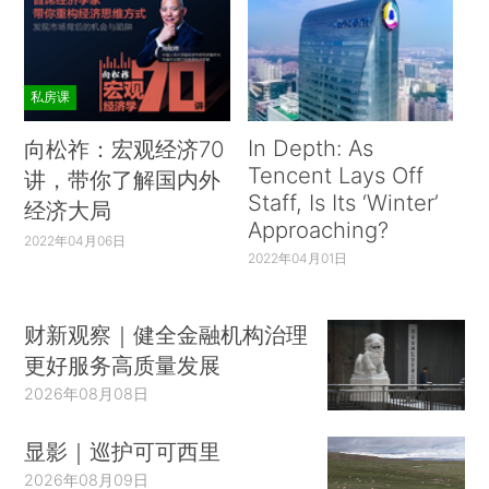
私房课
In Depth: As
向松祚：宏观经济70
Tencent Lays Off
讲，带你了解国内外
Staff, Is Its ‘Winter’
经济大局
Approaching?
2022年04月06日
2022年04月01日
财新观察｜健全金融机构治理
更好服务高质量发展
2026年08月08日
显影｜巡护可可西里
2026年08月09日