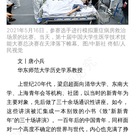
2021年5月16日，参赛选手进行模拟重症病房救治
场景的比赛。当天，第十届中国大学生医学技术技
能大赛总决赛在天津落下帷幕。图/中新社 佟郁/人
民视觉
文丨唐小兵
华东师范大学历史学系教授
上世纪20年代，梁启超面向清华大学、东南大
学、上海青年会等机构、社团，以当时的新青年为
主要对象，先后做了三十余场通识性讲座。如今，
这些讲演被汇集成一本别致的小书《致“新新青
年”的三十场讲演》。一百年后的中国青年，同样面
对一个高度不确定的世界与世代，内心也充满了挣