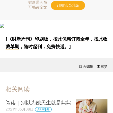
财新通会员
订阅/会员升级
可畅读全文
[《财新周刊》印刷版，
按此优惠订阅全年
，
按此收
藏单期
，随时起刊，免费快递。]
版面编辑：李东昊
相关阅读
阅读｜别以为她天生就是妈妈
2021年05月08日
APP打开