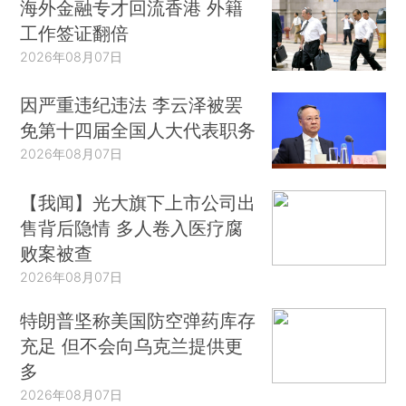
海外金融专才回流香港 外籍
工作签证翻倍
2026年08月07日
因严重违纪违法 李云泽被罢
免第十四届全国人大代表职务
2026年08月07日
【我闻】光大旗下上市公司出
售背后隐情 多人卷入医疗腐
败案被查
2026年08月07日
特朗普坚称美国防空弹药库存
充足 但不会向乌克兰提供更
多
2026年08月07日