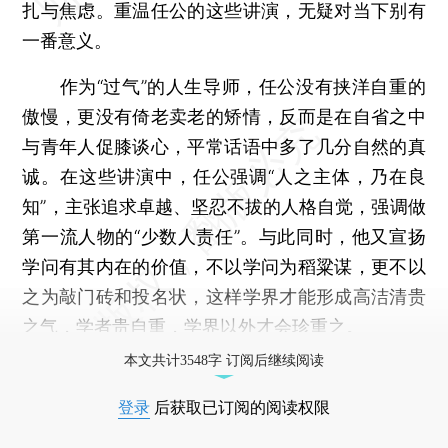
扎与焦虑。重温任公的这些讲演，无疑对当下别有
一番意义。
作为“过气”的人生导师，任公没有挟洋自重的
傲慢，更没有倚老卖老的矫情，反而是在自省之中
与青年人促膝谈心，平常话语中多了几分自然的真
诚。在这些讲演中，任公强调“人之主体，乃在良
知”，主张追求卓越、坚忍不拔的人格自觉，强调做
第一流人物的“少数人责任”。与此同时，他又宣扬
学问有其内在的价值，不以学问为稻粱谋，更不以
之为敲门砖和投名状，这样学界才能形成高洁清贵
之气，学者贵自重，学界以外才会珍重之。
本文共计3548字 订阅后继续阅读
登录
后获取已订阅的阅读权限