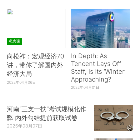
私房课
In Depth: As
向松祚：宏观经济70
Tencent Lays Off
讲，带你了解国内外
Staff, Is Its ‘Winter’
经济大局
Approaching?
2022年04月06日
2022年04月01日
河南“三支一扶”考试规模化作
弊 内外勾结提前获取试卷
2026年08月07日