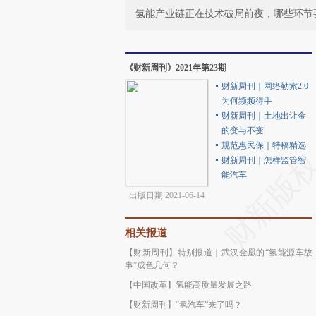
氢能产业链正在技术破局前夜，哪些环节
《财新周刊》2021年第23期
财新周刊｜网络勒索2.0
为何频频得手
财新周刊｜土地出让金
的变与不变
规范惠民保｜特稿精选
财新周刊｜怎样监管智
能汽车
出版日期 2021-06-14
相关报道
【财新周刊】特别报道｜武汉金凰的“氢能源车故
事”成色几何？
【中国改革】氢能高质量发展之路
【财新周刊】“氢汽车”来了吗？