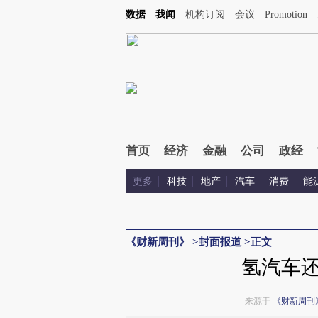
数据
我闻
机构订阅
会议
Promotion
首页
经济
金融
公司
政经
更多
科技
地产
汽车
消费
能
《财新周刊》
>
封面报道
>
正文
氢汽车
来源于
《财新周刊