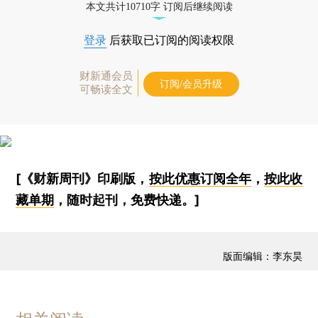
本文共计10710字 订阅后继续阅读
登录
后获取已订阅的阅读权限
财新通会员
订阅/会员升级
可畅读全文
[《财新周刊》印刷版，
按此优惠订阅全年
，
按此收
藏单期
，随时起刊，免费快递。]
版面编辑：李东昊