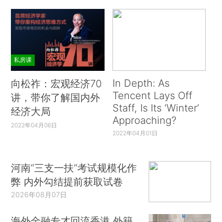
私房课
In Depth: As
向松祚：宏观经济70
Tencent Lays Off
讲，带你了解国内外
Staff, Is Its ‘Winter’
经济大局
Approaching?
2022年04月06日
2022年04月01日
河南“三支一扶”考试规模化作
弊 内外勾结提前获取试卷
2026年08月07日
海外金融专才回流香港 外籍