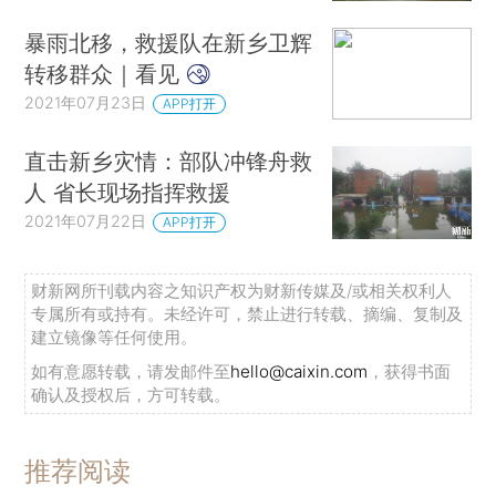
暴雨北移，救援队在新乡卫辉
转移群众｜看见
2021年07月23日
APP打开
直击新乡灾情：部队冲锋舟救
人 省长现场指挥救援
2021年07月22日
APP打开
财新网所刊载内容之知识产权为财新传媒及/或相关权利人
专属所有或持有。未经许可，禁止进行转载、摘编、复制及
建立镜像等任何使用。
如有意愿转载，请发邮件至
hello@caixin.com
，获得书面
确认及授权后，方可转载。
推荐阅读