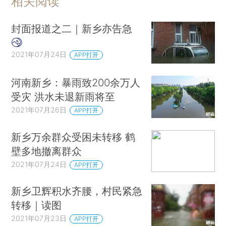
相关阅读
封面报道之二｜新乡亦告急
2021年07月24日
APP打开
河南新乡：暴雨致200余万人
受灾 洪水未退新雨将至
2021年07月26日
APP打开
新乡万余群众受困未转移 鹤
壁多地撤离群众
2021年07月24日
APP打开
新乡卫辉积水齐腰，村民紧急
转移｜读图
2021年07月23日
APP打开