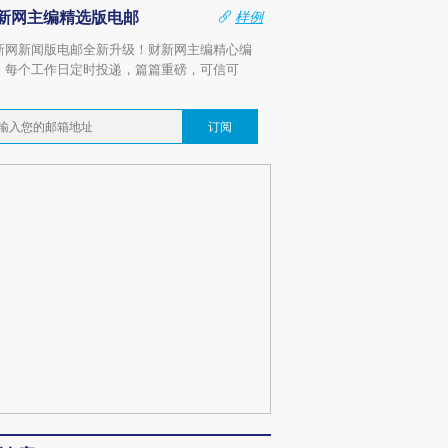
新网主编精选版电邮
样例
新网新闻版电邮全新升级！财新网主编精心编
，每个工作日定时投递，篇篇重磅，可信可
。
订阅