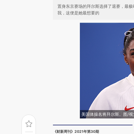
置身东京赛场的拜尔斯选择了退赛，最极
我，这便是她最想要的
美国体操名将拜尔斯。图/视
《财新周刊》2021年第30期