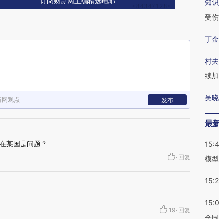
订阅财新网主编精选电邮
知识
受伤
丁金
村夫
续加
吴晓
新网观点
发布
最
在某国是问题？
15:
·
回复
模型
15:2
15:
19
·
回复
全国