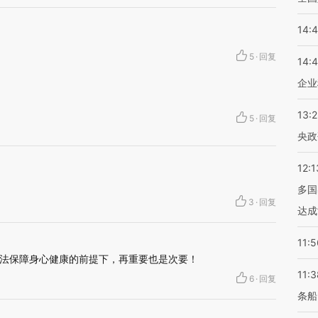
14:
5
·
回复
14:
企业
13:
5
·
回复
央政
12:1
多国
3
·
回复
达成
11:5
法保障身心健康的前提下，再重要也是次要！
11:3
6
·
回复
条船