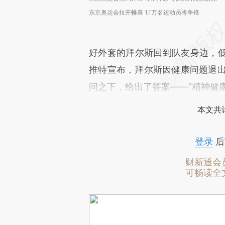
东京奥运会拉开帷幕 1.1万名运动员将争锋
好外套的拜尔斯回到队友身边，
推特宣布，拜尔斯因健康问题退出
问之下，给出了答案——“精神健
本文共计
登录
后
财新通会
可畅读全