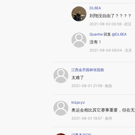
DL6EA
刘翔没自由了？？？？
2021-08-02 00:59 · 武汉
Quanhe
回复
@DL6EA
没有！
2021-08-04 06:04 · 北京
江西金乔园林张国彪
太难了
2021-08-01 21:59 · 南昌
klzpcyz
奥运会相比其它赛事重要，但在无
2021-08-01 19:57 · 泉州
记事本2020