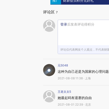
推广
财新会员积分兑好礼
评论区
7
登录
后发表评论得积分
评论仅代表网友个人观点，不代表财
元5048
这种为自己还是为国家的心理问题
2021-08-08 11:38 · 上海
王老太太5
她最起码有退赛的自由
2021-08-01 22:39 · 北京