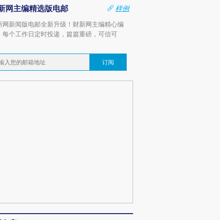
新网主编精选版电邮
样例
新网新闻版电邮全新升级！财新网主编精心编
，每个工作日定时投递，篇篇重磅，可信可
。
订阅