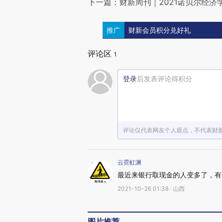
下一篇：财新周刊｜2021诺贝尔经济
推广
财新会员积分兑好礼
评论区
1
登录
后发表评论得积分
评论仅代表网友个人观点，不代表财
云霓虹渊
最近来银行取现金的人变多了，有
2021-10-26 01:38 · 山西
图片推荐