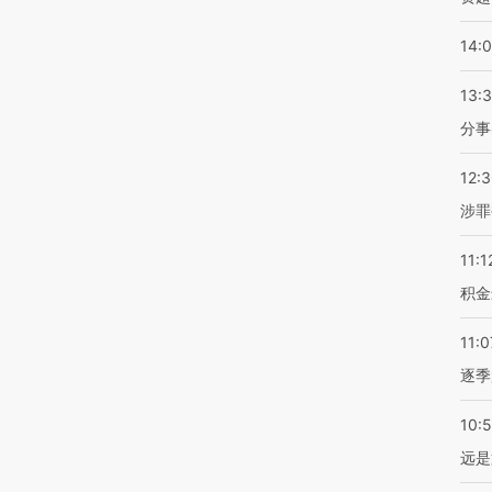
14:
13:
分事
12:
涉罪
11:1
积金
11:0
逐季
10:
远是