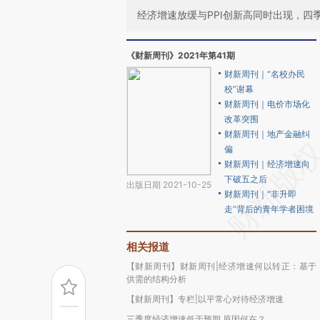
经济增速放缓与PPI创新高同时出现，
《财新周刊》2021年第41期
财新周刊｜“名校办民
校”谢幕
财新周刊｜电价市场化
改革突围
财新周刊｜地产金融纠
偏
财新周刊｜经济增速向
下破五之后
出版日期 2021-10-25
财新周刊｜“非升即
走”背后的青年学者困境
相关报道
【财新周刊】财新周刊|经济增速何以转正：基于
供需的结构分析
【财新周刊】专栏|以平常心对待经济增速
三季度经济增速低于预期 原因何在？