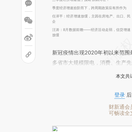
季度经济增速拾阶而下，跨周期政策应有所作为
任泽平：经济增速放缓，主因在房地产、出口、民
企
汪涛：8月数据前瞻——经济活动走弱，信贷增速
放缓
新冠疫情出现2020年初以来范
多省市大规模限电，消费、生产先
本文共计
登录
后
财新通会
可畅读全