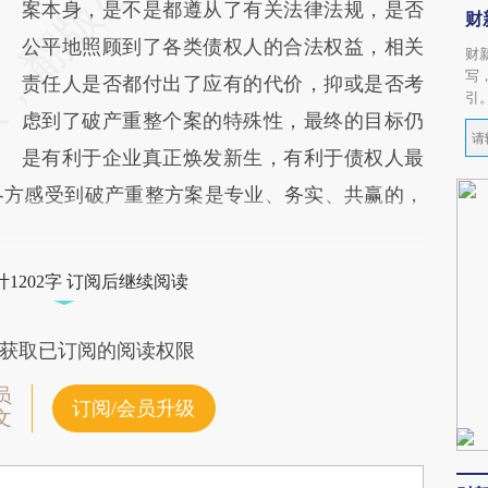
案本身，是不是都遵从了有关法律法规，是否
财
公平地照顾到了各类债权人的合法权益，相关
财
写
责任人是否都付出了应有的代价，抑或是否考
引
虑到了破产重整个案的特殊性，最终的目标仍
是有利于企业真正焕发新生，有利于债权人最
各方感受到破产重整方案是专业、务实、共赢的，
1202字 订阅后继续阅读
获取已订阅的阅读权限
员
订阅/会员升级
文