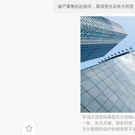
破产重整此起彼伏，厘清责任后各方担责
市场出清意味着损失分担确
一致，实为关键。很多时候
充分重视和保护的感觉而不