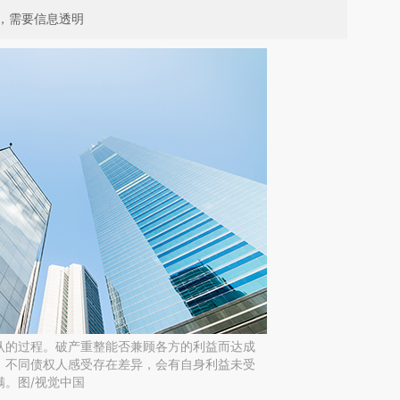
，需要信息透明
认的过程。破产重整能否兼顾各方的利益而达成
，不同债权人感受存在差异，会有自身利益未受
满。图/视觉中国