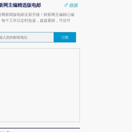
新网主编精选版电邮
样例
新网新闻版电邮全新升级！财新网主编精心编
，每个工作日定时投递，篇篇重磅，可信可
。
订阅