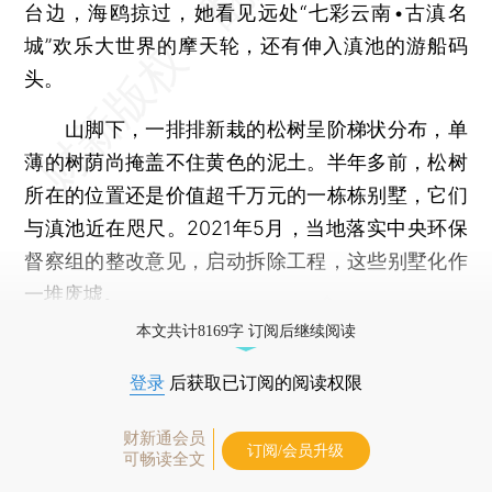
台边，海鸥掠过，她看见远处“七彩云南•古滇名
城”欢乐大世界的摩天轮，还有伸入滇池的游船码
头。
山脚下，一排排新栽的松树呈阶梯状分布，单
薄的树荫尚掩盖不住黄色的泥土。半年多前，松树
所在的位置还是价值超千万元的一栋栋别墅，它们
与滇池近在咫尺。2021年5月，当地落实中央环保
督察组的整改意见，启动拆除工程，这些别墅化作
一堆废墟。
本文共计8169字 订阅后继续阅读
登录
后获取已订阅的阅读权限
财新通会员
订阅/会员升级
可畅读全文