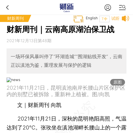
财新周刊
English
试听
T中
财新周刊｜云南高原湖泊保卫战
2021年12月13日第48期
一场环保风暴叫停了“环湖造城”“围湖贴线开发”，云南
正以滇池为鉴，重理发展与保护的逻辑
原图
2021年11月21日，昆明滇池南岸长腰山片区保护区
内的别墅已被拆除，重新种上植被。图/向凯
文｜财新周刊 向凯
2021年11月21日，深秋的昆明艳阳高照，气温
达到了20℃。张玫坐在滇池湖畔长腰山上的一个露