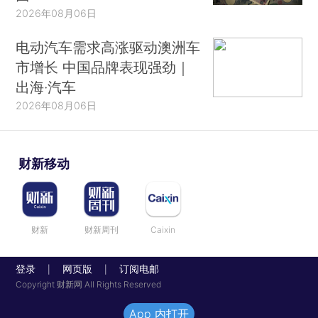
2026年08月06日
电动汽车需求高涨驱动澳洲车
市增长 中国品牌表现强劲｜
出海·汽车
2026年08月06日
财新移动
财新
财新周刊
Caixin
登录
网页版
订阅电邮
|
|
Copyright 财新网 All Rights Reserved
App 内打开