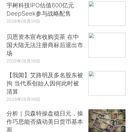
宇树科技IPO估值600亿元
DeepSeek参与战略配售
2026年08月06日
贝恩资本宣布收购贡茶 在中
国大陆无法注册商标后退出市
场
2026年08月06日
【我闻】艾路明及多名股东被
拘 当代系创始人因何此时被
清算
2026年08月06日
分析｜贝森特操盘稳日元，操
作巧思能否撬动美日货币基本
面