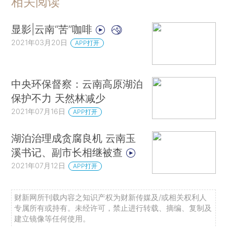
相关阅读
显影|云南“苦”咖啡
2021年03月20日
APP打开
中央环保督察：云南高原湖泊
保护不力 天然林减少
2021年07月16日
APP打开
湖泊治理成贪腐良机 云南玉
溪书记、副市长相继被查
2021年07月12日
APP打开
财新网所刊载内容之知识产权为财新传媒及/或相关权利人
专属所有或持有。未经许可，禁止进行转载、摘编、复制及
建立镜像等任何使用。