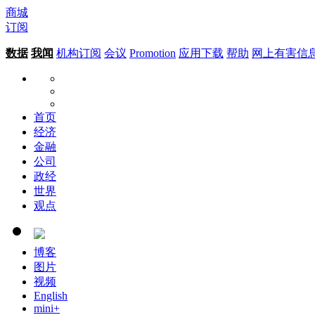
商城
订阅
数据
我闻
机构订阅
会议
Promotion
应用下载
帮助
网上有害信
首页
经济
金融
公司
政经
世界
观点
博客
图片
视频
English
mini+