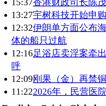
15:37
香港财政司长陈
13:27
宇树科技开始申购
12:32
伊朗单方面公布海
体的船只过航
12:16
足浴店卖淫案牵出
呼
12:09
刚果（金）再禁
11:22
2026年，民营