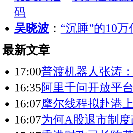
码
吴晓波
：
“沉睡”的10
最新文章
17:00
普渡机器人张涛
16:35
阿里千问开放平台
16:07
摩尔线程拟赴港上
16:07
为何A股退市制度