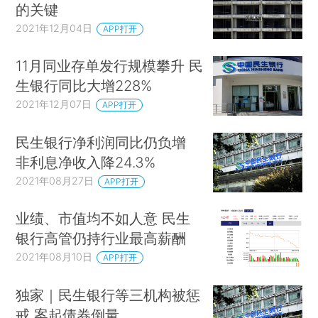
的关键
2021年12月04日
APP打开
11月同业存单发行规模攀升 民
生银行同比大增228%
2021年12月07日
APP打开
民生银行净利润同比仍负增
非利息净收入降24.3%
2021年08月27日
APP打开
业绩、市值均不如人意 民生
银行高管仍持行业最高薪酬
2021年08月10日
APP打开
独家｜民生银行等三机构被惩
戒 案起债券倒量