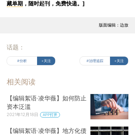
藏单期
，随时起刊，免费快递。]
版面编辑：边放
话题：
#分析
+关注
#治理追踪
+关注
相关阅读
【编辑絮语·凌华薇】如何防止
资本泛滥
2021年12月18日
APP打开
【编辑絮语·凌华薇】地方化债