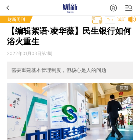
财新周刊
试听
T中
【编辑絮语·凌华薇】民生银行如何
浴火重生
2022年01月03日第1期
需要重建基本管理制度，但核心是人的问题
原图