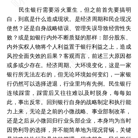
民生银行需要浴火重生，但之前首先要搞明
白，到底是什么造成现状。是经济周期和民企现况
使然？还是自身战略错误、管理失误导致经营性失
败？或是如银行内外不断质疑的那样：部分股东、
内外实权人物将个人利益置于银行利益之上，造成
风控全面失效的后果？客观而言，前述三大原因都
或多或少存在。经济周期、大环境变化，这是一家
银行所无法左右的，但无论环境如何变幻，一家银
行仍然可以选择进退，行业里均有先例。民生银行
连续踩雷，踩雷后又往往难以及时脱身，每每如
此，事出反常。回到银行自身的战略制定和执行能
力上来，无论是之前的小微战略、事业部制改革，
还是之后从小微回归行业头部企业，本身均为当时
因势利导的选择，并不能简单地为现况背锅，关键