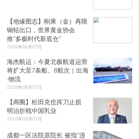
【地缘图志】刚果（金）再限
铜钴出口，世界黄金协会
推“多极时代新底仓”
2026年08月07日
海杰航运：今夏北极航道运营
将扩大至7条船、8航次｜出海
·物流
2026年08月07日
【商圈】松田克也挥刀止损
明治折戟中国乳业
2026年08月07日
成都一区法院原院长 被指“违