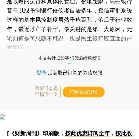
是战略的执行和具体的管理。很难想象，民生银行
昔日以股份制银行佼佼者自居多年，授信审批系统
这样的基本风控制度居然千疮百孔，落后于行业数
年，最近才亡羊补牢。最关键的是第三大原因，无
论如何是可忍孰不可忍，也是民生银行应直面的严
峻拷问。
本文共计1230字 订阅后继续阅读
登录
后获取已订阅的阅读权限
财新通会员
订阅/会员升级
可畅读全文
[《财新周刊》印刷版，
按此优惠订阅全年
，
按此收