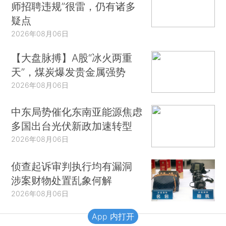
师招聘违规”很雷，仍有诸多
疑点
2026年08月06日
【大盘脉搏】A股“冰火两重
天”，煤炭爆发贵金属强势
2026年08月06日
中东局势催化东南亚能源焦虑
多国出台光伏新政加速转型
2026年08月06日
侦查起诉审判执行均有漏洞
涉案财物处置乱象何解
2026年08月06日
App 内打开