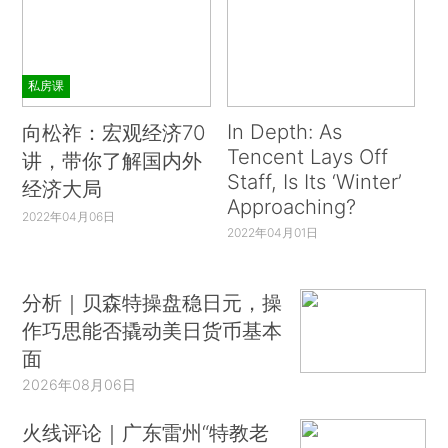
私房课
In Depth: As
向松祚：宏观经济70
Tencent Lays Off
讲，带你了解国内外
Staff, Is Its ‘Winter’
经济大局
Approaching?
2022年04月06日
2022年04月01日
分析｜贝森特操盘稳日元，操
作巧思能否撬动美日货币基本
面
2026年08月06日
火线评论｜广东雷州“特教老