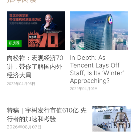
私房课
In Depth: As
向松祚：宏观经济70
Tencent Lays Off
讲，带你了解国内外
Staff, Is Its ‘Winter’
经济大局
Approaching?
2022年04月06日
2022年04月01日
特稿｜宇树发行市值610亿 先
行者的加速和考验
2026年08月07日