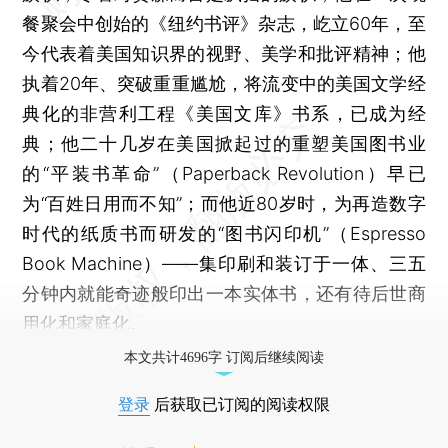
餐聚会中创始的《纽约书评》杂志，屹立60年，至
今代表着美国知识界的视野、美学和批评精神；他
执着20年、突破重重尴尬，将流变中的美国文学经
典化的非营利工程《美国文库》书系，已成为经
典；他二十几岁在美国掀起过的重塑美国图书业
的“平装书革命”（Paperback Revolution）早已
为“百姓日用而不知”；而他近80岁时，为再造数字
时代的纸质书而研发的“图书闪印机”（Espresso
Book Machine）——集印刷和装订于一体、三五
分钟内就能奇迹般印出一本实体书，还有待后世商
用化和家庭化。
本文共计4696字 订阅后继续阅读
登录
后获取已订阅的阅读权限