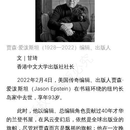
贾森·爱泼斯坦（1928—2022）编辑、出版人
文｜甘琦
香港中文大学出版社社长
2022年2月4日，美国传奇编辑、出版人贾森·
爱泼斯坦（Jason Epstein）在书籍环绕的纽约长
岛家中去世，享年93岁。
此时，他以编辑、总编辑角色贡献过40年才华
的兰登书屋，在风云变幻后，依然是全球出版业的
旗帜，尽管对贾森而言是飘摇的旗帜；他在一次晚