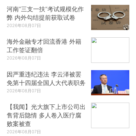
河南“三支一扶”考试规模化作
弊 内外勾结提前获取试卷
2026年08月07日
海外金融专才回流香港 外籍
工作签证翻倍
2026年08月07日
因严重违纪违法 李云泽被罢
免第十四届全国人大代表职务
2026年08月07日
【我闻】光大旗下上市公司出
售背后隐情 多人卷入医疗腐
败案被查
2026年08月07日