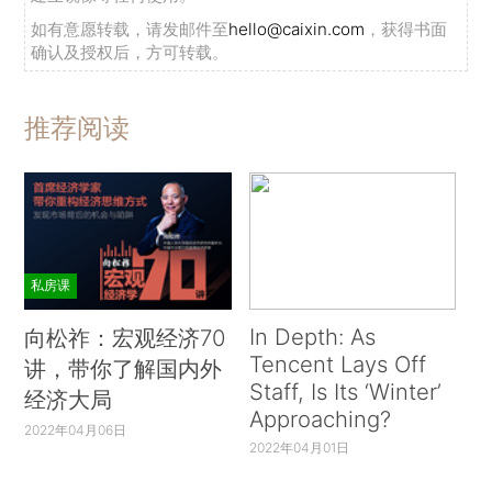
如有意愿转载，请发邮件至
hello@caixin.com
，获得书面
确认及授权后，方可转载。
推荐阅读
私房课
In Depth: As
向松祚：宏观经济70
Tencent Lays Off
讲，带你了解国内外
Staff, Is Its ‘Winter’
经济大局
Approaching?
2022年04月06日
2022年04月01日