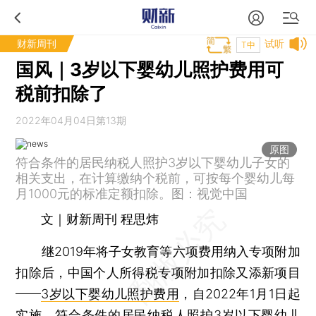
财新周刊
试听
T中
国风｜3岁以下婴幼儿照护费用可
税前扣除了
2022年04月04日第13期
原图
符合条件的居民纳税人照护3岁以下婴幼儿子女的
相关支出，在计算缴纳个税前，可按每个婴幼儿每
月1000元的标准定额扣除。图：视觉中国
文｜财新周刊 程思炜
继2019年将子女教育等六项费用纳入专项附加
扣除后，中国个人所得税专项附加扣除又添新项目
——
3岁以下婴幼儿照护费用
，自2022年1月1日起
实施。符合条件的居民纳税人照护3岁以下婴幼儿