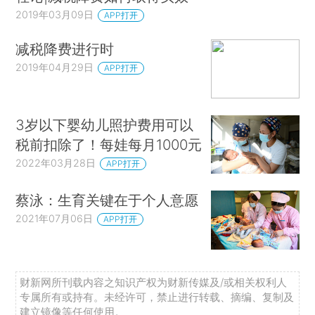
2019年03月09日
APP打开
减税降费进行时
2019年04月29日
APP打开
3岁以下婴幼儿照护费用可以
税前扣除了！每娃每月1000元
2022年03月28日
APP打开
蔡泳：生育关键在于个人意愿
2021年07月06日
APP打开
财新网所刊载内容之知识产权为财新传媒及/或相关权利人
专属所有或持有。未经许可，禁止进行转载、摘编、复制及
建立镜像等任何使用。