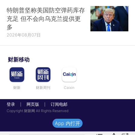
特朗普坚称美国防空弹药库存
充足 但不会向乌克兰提供更
多
2026年08月07日
财新移动
财新
财新周刊
Caixin
登录
网页版
订阅电邮
|
|
Copyright 财新网 All Rights Reserved
App 内打开