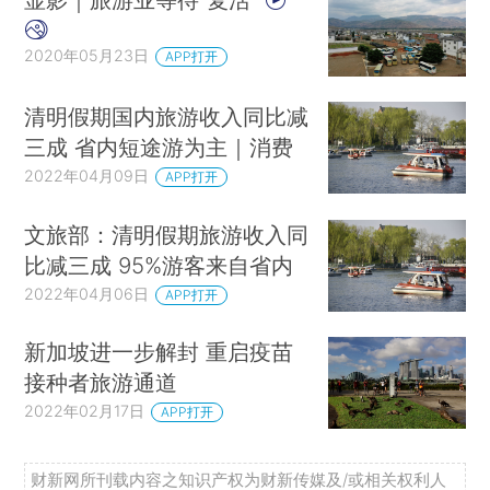
2020年05月23日
APP打开
清明假期国内旅游收入同比减
三成 省内短途游为主｜消费
2022年04月09日
APP打开
文旅部：清明假期旅游收入同
比减三成 95%游客来自省内
2022年04月06日
APP打开
新加坡进一步解封 重启疫苗
接种者旅游通道
2022年02月17日
APP打开
财新网所刊载内容之知识产权为财新传媒及/或相关权利人