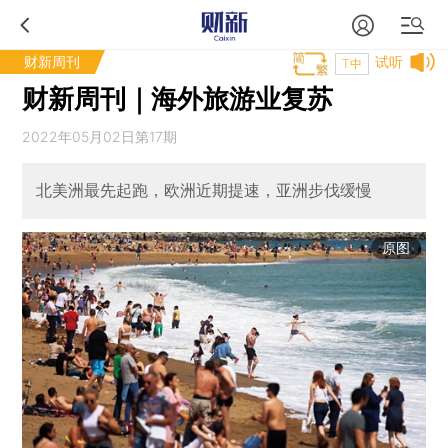
财新周刊
试听
T中
财新周刊｜海外旅游业复苏
2022年05月02日第17期
北美洲最先起跑，欧洲近期提速，亚洲步伐缓慢
原图