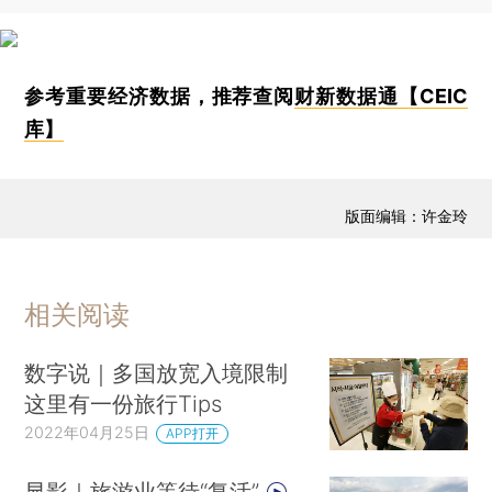
参考重要经济数据，推荐查阅
财新数据通【CEIC
库】
版面编辑：许金玲
相关阅读
数字说｜多国放宽入境限制
这里有一份旅行Tips
2022年04月25日
APP打开
显影｜旅游业等待“复活”