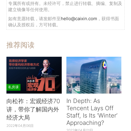
专属所有或持有。未经许可，禁止进行转载、摘编、复制及
建立镜像等任何使用。
如有意愿转载，请发邮件至
hello@caixin.com
，获得书面
确认及授权后，方可转载。
推荐阅读
私房课
In Depth: As
向松祚：宏观经济70
Tencent Lays Off
讲，带你了解国内外
Staff, Is Its ‘Winter’
经济大局
Approaching?
2022年04月06日
2022年04月01日