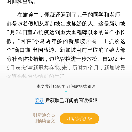
时间和金钱。
在旅途中，佩薇还遇到了儿子的同学和老师，
都是趁着假期从新加坡出发旅游的人。这是新加坡
3月24日宣布抗疫达到重大里程碑以来的首个小长
假。“困在”小岛两年多的新加坡居民，正抓紧这
个“窗口期”出国旅游。新加坡目前已取消了绝大部
分社会防疫措施，边境管控进一步放松。自2021年
6月表态“与新冠共存”以来，历时九个月，新加坡民
众逐步恢复疫情前的生活。
本文共计6590字 订阅后继续阅读
登录
后获取已订阅的阅读权限
财新通会员
订阅/会员升级
可畅读全文