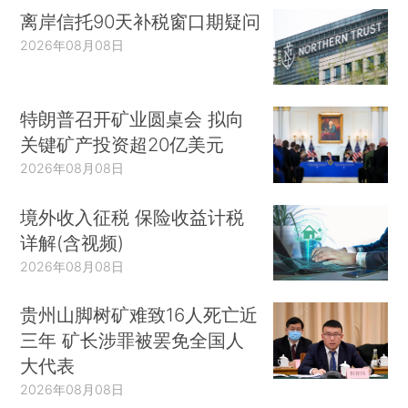
离岸信托90天补税窗口期疑问
2026年08月08日
特朗普召开矿业圆桌会 拟向
关键矿产投资超20亿美元
2026年08月08日
境外收入征税 保险收益计税
详解(含视频)
2026年08月08日
贵州山脚树矿难致16人死亡近
三年 矿长涉罪被罢免全国人
大代表
2026年08月08日