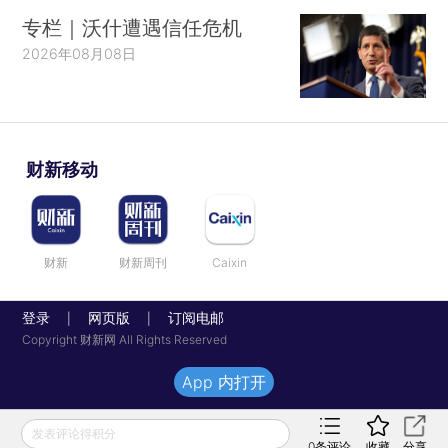
专栏｜沃什遭遇信任危机
2026年08月08日
财新移动
财新
财新周刊
Caixin
登录
网页版
订阅电邮
|
|
Copyright 财新网 All Rights Reserved
App 内打开
发表评论得积分
0
条评论
收藏
分享