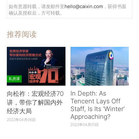
如有意愿转载，请发邮件至
hello@caixin.com
，获得书面
确认及授权后，方可转载。
推荐阅读
私房课
In Depth: As
向松祚：宏观经济70
Tencent Lays Off
讲，带你了解国内外
Staff, Is Its ‘Winter’
经济大局
Approaching?
2022年04月06日
2022年04月01日