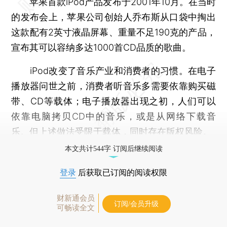
苹果首款iPod产品发布于2001年10月。在当时
的发布会上，苹果公司创始人乔布斯从口袋中掏出
这款配有2英寸液晶屏幕、重量不足190克的产品，
宣布其可以容纳多达1000首CD品质的歌曲。
iPod改变了音乐产业和消费者的习惯。在电子
播放器问世之前，消费者听音乐多需要依靠购买磁
带、CD等载体；电子播放器出现之初，人们可以
依靠电脑拷贝CD中的音乐，或是从网络下载音
乐。但上述做法受限于载体，同时存在版权风险。
本文共计544字 订阅后继续阅读
登录
后获取已订阅的阅读权限
财新通会员
订阅/会员升级
可畅读全文