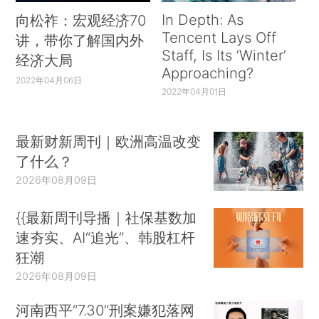
In Depth: As
向松祚：宏观经济70
Tencent Lays Off
讲，带你了解国内外
Staff, Is Its ‘Winter’
经济大局
Approaching?
2022年04月06日
2022年04月01日
最新财新周刊｜欧洲高温改变
了什么？
2026年08月09日
{{最新周刊导播｜社保基数加
速夯实、AI“追光”、韩股杠杆
狂潮
2026年08月09日
河南西平“7.30”刑案嫌犯落网