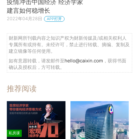
疫情冲击中国经济 经济学家
建言如何稳增长
2022年04月28日
APP打开
财新网所刊载内容之知识产权为财新传媒及/或相关权利人
专属所有或持有。未经许可，禁止进行转载、摘编、复制及
建立镜像等任何使用。
如有意愿转载，请发邮件至
hello@caixin.com
，获得书面
确认及授权后，方可转载。
推荐阅读
私房课