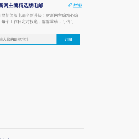
新网主编精选版电邮
样例
新网新闻版电邮全新升级！财新网主编精心编
，每个工作日定时投递，篇篇重磅，可信可
。
订阅