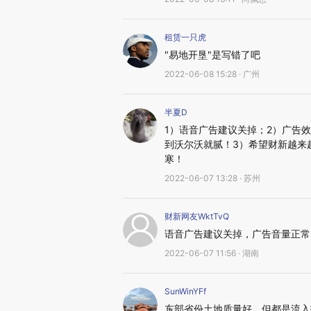
租赁一只虎
"易地开垦"是写错了吧
2022-06-08 15:28 · 广州
半夏D
1）语音广告建议关掉；2）广告
到沃尔沃就腻！3）希望财新越来越
寒！
2022-06-07 13:28 · 苏州
财新网友WktTvQ
语音广告建议关掉，广告音量正常
2022-06-07 11:56 · 湖南
SunWinYFf
东部省份土地质量好，但都是流入