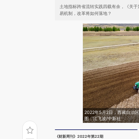
土地指标跨省流转实践四载有余，《关于
易机制，改革将如何落地？
2022年5月2日，西藏自
图：江飞波/中新社
《财新周刊》2022年第22期