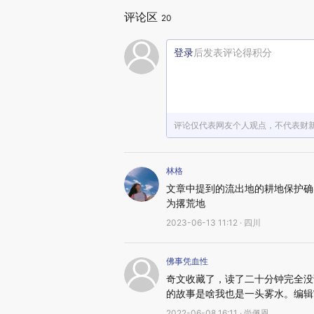
评论区
20
登录
后发表评论得积分
评论仅代表网友个人观点，不代表财
林格
文章中提到的流出地的耕地保护确
为撂荒地
2023-06-13 11:12 · 四川
佛事凭血性
奇文收藏了，读了二十分钟完全没
的故事是啥我也是一头雾水。编辑
2022-06-08 16:11 · 尚佩恩