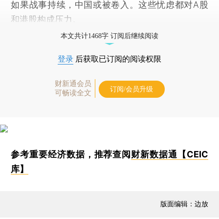
如果战事持续，中国或被卷入。这些忧虑都对A股
和港股构成压力。
本文共计1468字 订阅后继续阅读
登录
后获取已订阅的阅读权限
财新通会员
订阅/会员升级
可畅读全文
参考重要经济数据，推荐查阅
财新数据通【CEIC
库】
版面编辑：边放