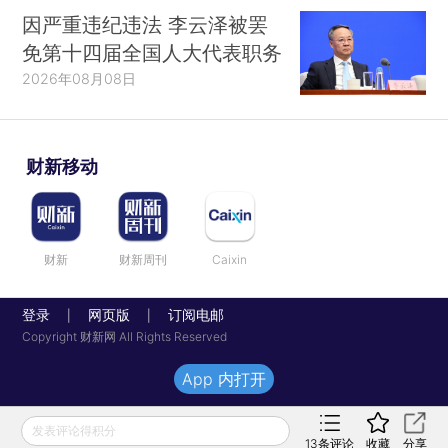
因严重违纪违法 李云泽被罢
免第十四届全国人大代表职务
2026年08月08日
财新移动
财新
财新周刊
Caixin
登录
网页版
订阅电邮
|
|
Copyright 财新网 All Rights Reserved
App 内打开
发表评论得积分
13
条评论
收藏
分享