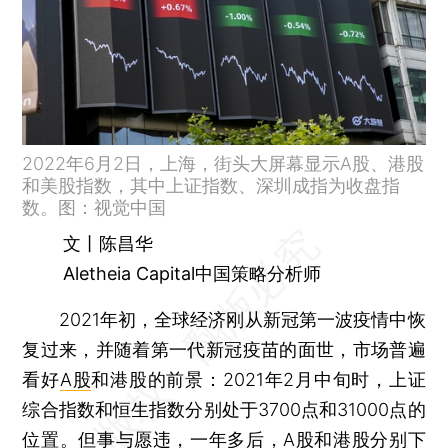
2022年6月2日，上海，街头大屏幕显示A股、港股
和美股指数，其中上证指数、深圳成指为收盘指
数。图：视觉中国
文丨陈昌华
Aletheia Capital中国策略分析师
2021年初，全球经济刚从新冠第一波疫情中恢
复过来，并随着第一代新冠疫苗的面世，市场普遍
看好
A股
和港股的前景：2021年2月中旬时，上证
综合指数和恒生指数分别处于3700点和31000点的
位置。但事与愿违，一年多后，A股和港股分别下