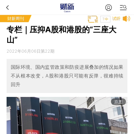
财新周刊
试听
T中
专栏｜压抑A股和港股的“三座大
山”
2022年06月06日第22期
国际环境、国内监管政策和防疫进展叠加的情况如果
不从根本改变，A股和港股只可能有反弹，很难持续
回升
原图