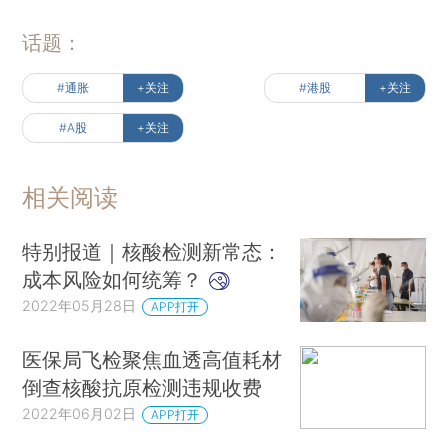
话题：
#通胀
+关注
#港股
+关注
#A股
+关注
相关阅读
特别报道｜核酸检测新常态：
成本风险如何统筹？
2022年05月28日
APP打开
医保局飞检聚焦血透高值耗材
倒查核酸抗原检测违规收费
2022年06月02日
APP打开