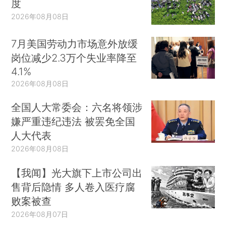
度
2026年08月08日
7月美国劳动力市场意外放缓
岗位减少2.3万个失业率降至
4.1%
2026年08月08日
全国人大常委会：六名将领涉
嫌严重违纪违法 被罢免全国
人大代表
2026年08月08日
【我闻】光大旗下上市公司出
售背后隐情 多人卷入医疗腐
败案被查
2026年08月07日