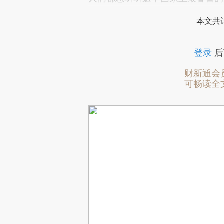
本文共计
登录
后
财新通会
可畅读全