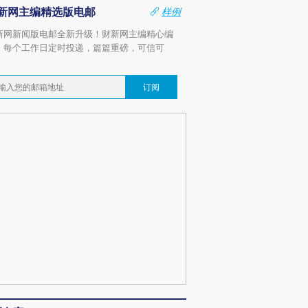
新网主编精选版电邮
样例
新网新闻版电邮全新升级！财新网主编精心编
，每个工作日定时投递，篇篇重磅，可信可
。
订阅