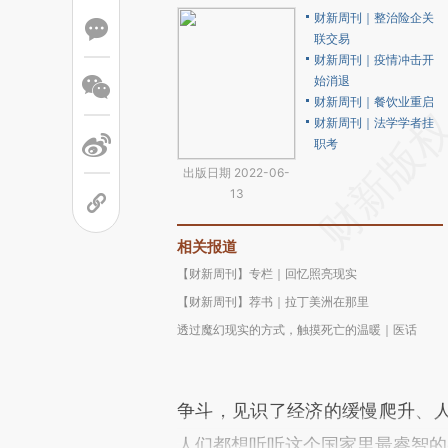
财新周刊｜整治险企关
联交易
财新周刊｜疫情冲击开
始消退
财新周刊｜餐饮业重启
财新周刊｜法学学者挂
职考
出版日期 2022-06-
13
相关报道
【财新周刊】专栏｜回忆照亮现实
【财新周刊】荐书｜拉丁美洲在那里
透过魔幻现实的方式，触摸死亡的温暖｜医话
争斗，见识了经济的缓慢爬升、
人们都想听听这个国家里最睿智的