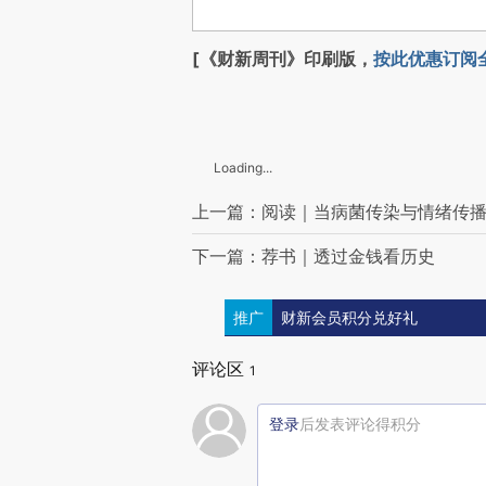
[《财新周刊》印刷版，
按此优惠订阅
Loading...
上一篇：阅读｜当病菌传染与情绪传
下一篇：荐书｜透过金钱看历史
推广
财新会员积分兑好礼
评论区
1
登录
后发表评论得积分