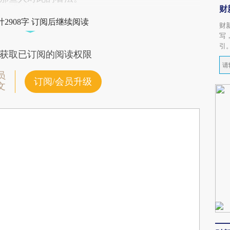
财
2908字 订阅后继续阅读
财
写
引
获取已订阅的阅读权限
员
订阅/会员升级
文