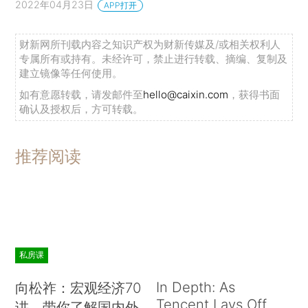
2022年04月23日
APP打开
财新网所刊载内容之知识产权为财新传媒及/或相关权利人
专属所有或持有。未经许可，禁止进行转载、摘编、复制及
建立镜像等任何使用。
如有意愿转载，请发邮件至
hello@caixin.com
，获得书面
确认及授权后，方可转载。
推荐阅读
私房课
In Depth: As
向松祚：宏观经济70
Tencent Lays Off
讲，带你了解国内外