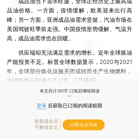
成品油当下需求旺盛，全球正经历史上最高成
品油价格。一方面，疫情缓解，欧美迎来出行高
峰；另一方面，亚洲成品油需求坚挺，汽油市场在
美国驾驶旺季前走强。中国疫情形势缓解、气温升
高，成品油需求也在回暖。
供应端却无法满足需求的增长。近年全球炼油
产能投资不足。标普全球数据显示，2020与2021
年，全球部分炼化设施关闭或转而生产生物燃料，
全球炼能分别减少了41万、5万桶/日。
本文共计583字 订阅后继续阅读
登录
后获取已订阅的阅读权限
财新通会员
订阅/会员升级
可畅读全文