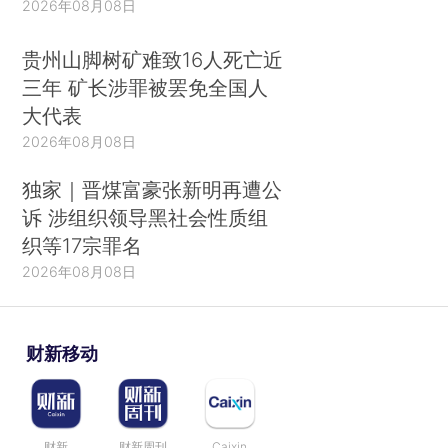
2026年08月08日
贵州山脚树矿难致16人死亡近
三年 矿长涉罪被罢免全国人
大代表
2026年08月08日
独家｜晋煤富豪张新明再遭公
诉 涉组织领导黑社会性质组
织等17宗罪名
2026年08月08日
财新移动
财新
财新周刊
Caixin