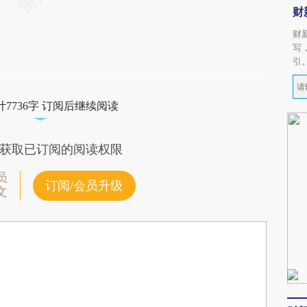
财
财
写
引
7736字 订阅后继续阅读
获取已订阅的阅读权限
员
订阅/会员升级
文