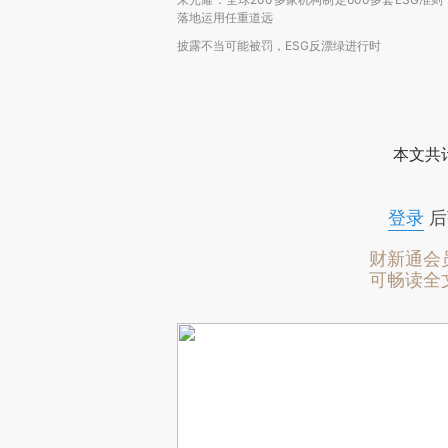
落地运用任重道远
披露不当可能被罚，ESG反漂绿进行时
本文共计
登录
后
财新通会
可畅读全