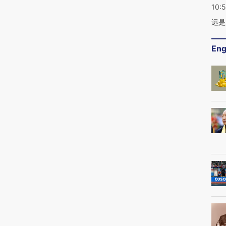
10:
远是
Eng