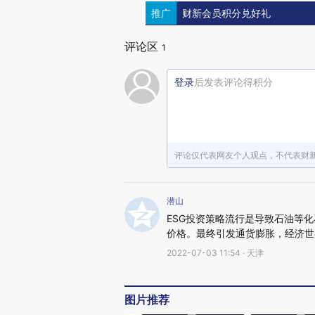
推广
财新会员积分兑好礼
评论区
1
登录
后发表评论得积分
评论仅代表网友个人观点，不代表财
潜山
ESG投资策略流行是导致石油等
价格。最终引发通货膨胀，经济世
2022-07-03 11:54 · 天津
图片推荐