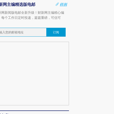
新网主编精选版电邮
样例
新网新闻版电邮全新升级！财新网主编精心编
，每个工作日定时投递，篇篇重磅，可信可
。
订阅