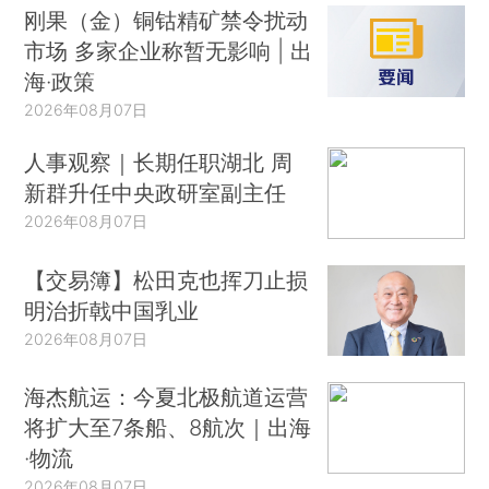
刚果（金）铜钴精矿禁令扰动
市场 多家企业称暂无影响 | 出
海·政策
2026年08月07日
人事观察｜长期任职湖北 周
新群升任中央政研室副主任
2026年08月07日
【交易簿】松田克也挥刀止损
明治折戟中国乳业
2026年08月07日
海杰航运：今夏北极航道运营
将扩大至7条船、8航次｜出海
·物流
2026年08月07日