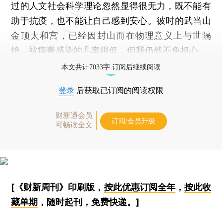
过的人文社会科学理论忽然显得很无力，既不能有
助于抗疫，也不能让自己感到安心。彼时的武当山
金顶太和宫，已经因封山而在物理意义上与世隔
绝，被病毒感染的几率很低，但我仍然不免担心。
本文共计7033字 订阅后继续阅读
登录
后获取已订阅的阅读权限
财新通会员
订阅/会员升级
可畅读全文
[《财新周刊》印刷版，
按此优惠订阅全年
，
按此收
藏单期
，随时起刊，免费快递。]