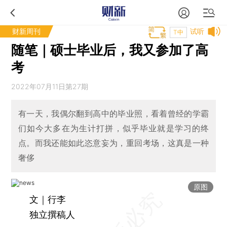
财新周刊
试听
T中
随笔｜硕士毕业后，我又参加了高
考
2022年07月11日第27期
有一天，我偶尔翻到高中的毕业照，看着曾经的学霸
们如今大多在为生计打拼，似乎毕业就是学习的终
点。而我还能如此恣意妄为，重回考场，这真是一种
奢侈
原图
文｜行李
独立撰稿人