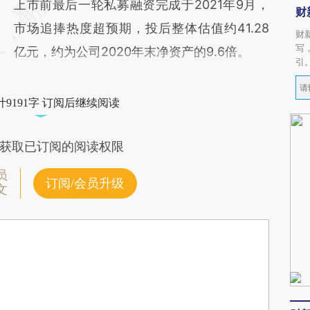
上市前最后一轮私募融资完成于2021年9月，
财
市场追捧热度超预期，投后整体估值约41.28
财
写
亿元，约为公司2020年末净资产的9.6倍。
引
9191字 订阅后继续阅读
获取已订阅的阅读权限
员
订阅/会员升级
文