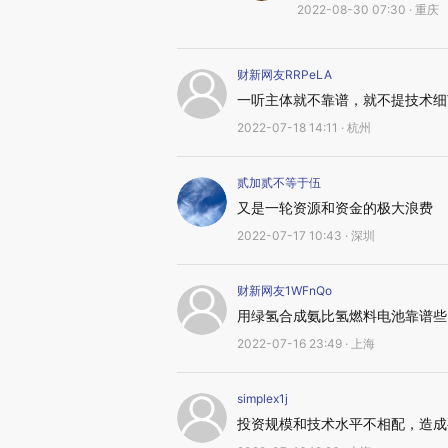
2022-08-30 07:30 · 重庆
财新网友RRPeLA
一听主体就不靠谱，就不提技术细
2022-07-18 14:11 · 杭州
贰加贰不等于伍
又是一轮资源和资金的极大浪费
2022-07-17 10:43 · 深圳
财新网友1WFnQo
用绿氢合成氨比氢燃料电池靠谱些
2022-07-16 23:49 · 上海
simplex1j
投资规模和技术水平不相配，造成