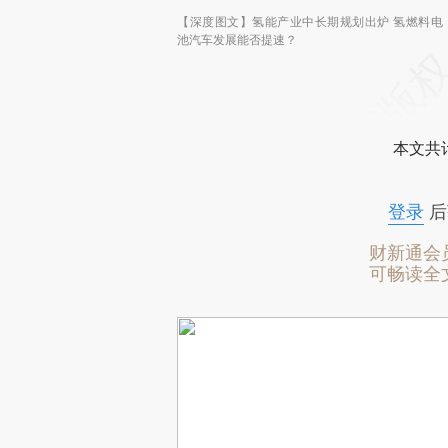
【深度图文】氢能产业中长期规划出炉 氢燃料电
池汽车发展能否提速？
本文共计
登录
后
财新通会
可畅读全