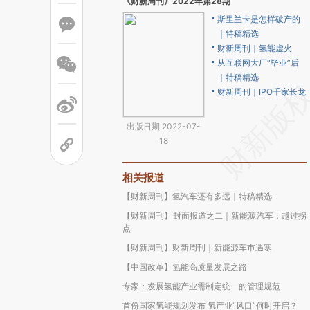
《财新周刊》2022年第28期
斯里兰卡是怎样破产的
｜特稿精选
财新周刊｜氢能虚火
从互联网大厂“毕业”后
｜特稿精选
财新周刊｜IPO千家长龙
出版日期 2022-07-
18
相关报道
【财新周刊】氢汽车还有多远｜特稿精选
【财新周刊】封面报道之二｜新能源汽车：越过拐
点
【财新周刊】财新周刊｜新能源车市遇寒
【中国改革】氢能高质量发展之路
专家：发展氢能产业需制定统一的管理规范
首份国家氢能规划发布 氢产业“风口”何时开启？