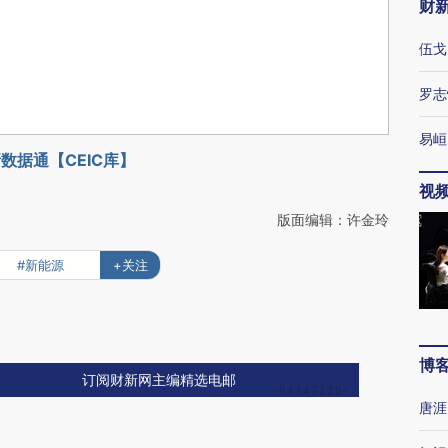
财
伍戈
罗志
易峘
数据通【CEIC库】
视
版面编辑：许金玲
#新能源
+关注
博
订阅财新网主编精选电邮
唐涯