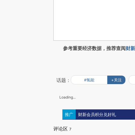
参考重要经济数据，推荐查阅
财新
话题：
#氢能
+关注
Loading...
推广
财新会员积分兑好礼
评论区
7