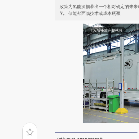
政策为氢能源描摹出一个相对确定的未来
氢、储能都面临技术或成本瓶颈
订阅后播放完整视频