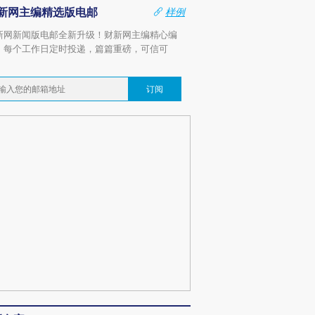
新网主编精选版电邮
样例
新网新闻版电邮全新升级！财新网主编精心编
，每个工作日定时投递，篇篇重磅，可信可
。
订阅