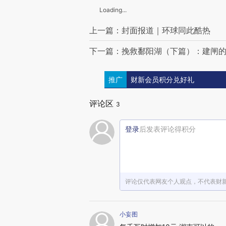
Loading...
上一篇：封面报道｜环球同此酷热
下一篇：挽救鄱阳湖（下篇）：建闸
推广
财新会员积分兑好礼
评论区
3
登录
后发表评论得积分
评论仅代表网友个人观点，不代表财
小妄图