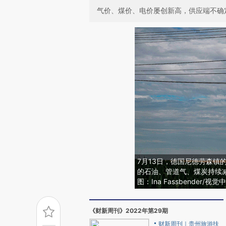
气价、煤价、电价屡创新高，供应端不确
7月13日，德国尼德劳森镇
的石油、管道气、煤炭持续
图：Ina Fassbender/视觉
《财新周刊》2022年第29期
财新周刊｜贵州旅游扶