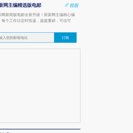
新网主编精选版电邮
样例
新网新闻版电邮全新升级！财新网主编精心编
，每个工作日定时投递，篇篇重磅，可信可
。
订阅