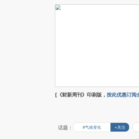
[《财新周刊》印刷版，
按此优惠订阅
话题：
#气候变化
+关注