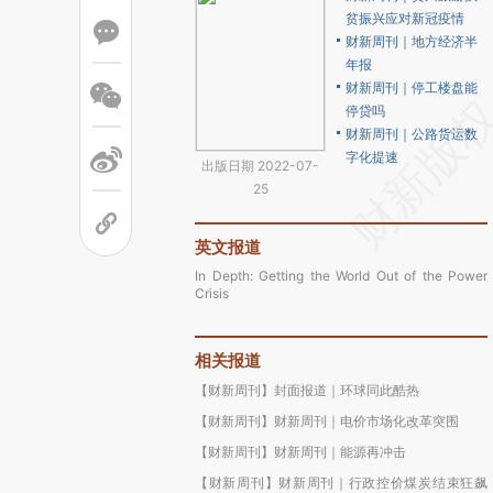
贫振兴应对新冠疫情
财新周刊｜地方经济半
年报
财新周刊｜停工楼盘能
停贷吗
财新周刊｜公路货运数
字化提速
出版日期 2022-07-
25
英文报道
In Depth: Getting the World Out of the Power
Crisis
相关报道
【财新周刊】封面报道｜环球同此酷热
【财新周刊】财新周刊｜电价市场化改革突围
【财新周刊】财新周刊｜能源再冲击
【财新周刊】财新周刊｜行政控价煤炭结束狂飙