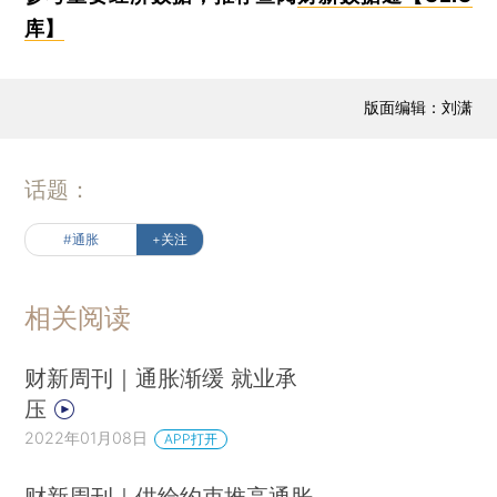
库】
版面编辑：刘潇
话题：
#通胀
+关注
相关阅读
财新周刊｜通胀渐缓 就业承
压
2022年01月08日
APP打开
财新周刊｜供给约束推高通胀