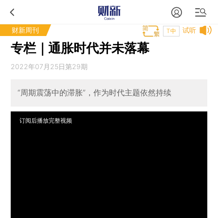
财新周刊
试听
T中
专栏｜通胀时代并未落幕
2022年07月25日第29期
“周期震荡中的滞胀”，作为时代主题依然持续
订阅后播放完整视频