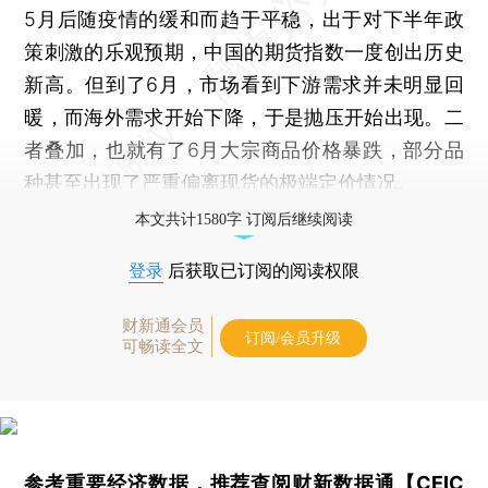
5月后随疫情的缓和而趋于平稳，出于对下半年政
策刺激的乐观预期，中国的期货指数一度创出历史
新高。但到了6月，市场看到下游需求并未明显回
暖，而海外需求开始下降，于是抛压开始出现。二
者叠加，也就有了6月大宗商品价格暴跌，部分品
种甚至出现了严重偏离现货的极端定价情况。
本文共计1580字 订阅后继续阅读
登录
后获取已订阅的阅读权限
财新通会员
订阅/会员升级
可畅读全文
参考重要经济数据，推荐查阅
财新数据通【CEIC