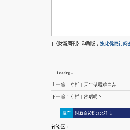
[《财新周刊》印刷版，
按此优惠订阅
Loading...
上一篇：专栏｜天生做题难自弃
下一篇：专栏｜然后呢？
推广
财新会员积分兑好礼
评论区
1