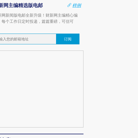
新网主编精选版电邮
样例
新网新闻版电邮全新升级！财新网主编精心编
，每个工作日定时投递，篇篇重磅，可信可
。
订阅