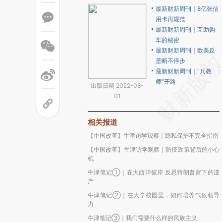
最新财新周刊｜8亿张信
用卡再规范
最新财新周刊｜互助购
车的秘密
最新财新周刊｜欧美反
垄断不停步
最新财新周刊｜“兵教
师”开路
出版日期 2022-08-
01
相关报道
【中国改革】牛津访学观察｜隐私保护不完全指南
【中国改革】牛津访学观察｜防疫政策背后的小心
机
牛津笔记①｜在大西洋彼岸 反思特朗普留下的遗
产
牛津笔记②｜在大学校园里，如何培养气候领导
力
牛津笔记③｜我们需要什么样的民族主义