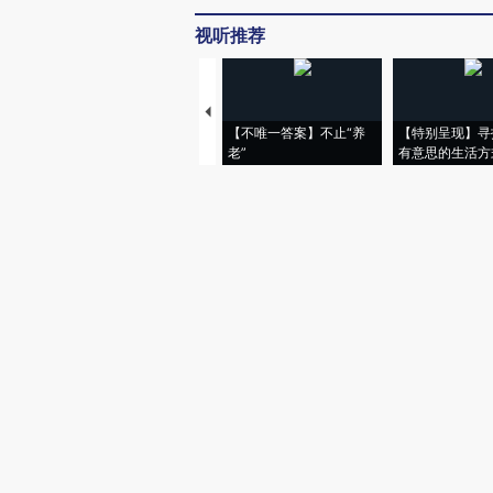
视听推荐
【不唯一答案】不止“养
【特别呈现】寻
老”
有意思的生活方