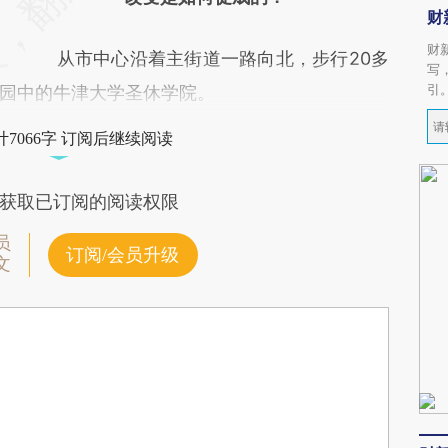
财
财
从市中心沿着主街道一路向北，步行20多
写
引
园中的牛津大学圣休学院。
7066字 订阅后继续阅读
获取已订阅的阅读权限
员
订阅/会员升级
文