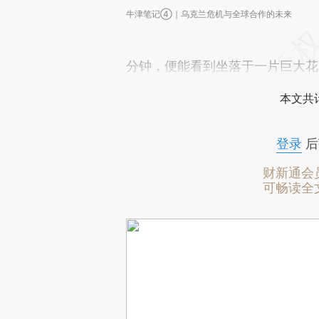
牛津笔记④｜乌克兰危机与全球合作的未来
分钟，便能看到坐落于一片巨大花
本文共计
登录
后
财新通会
可畅读全