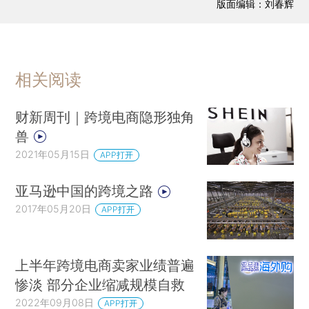
版面编辑：刘春辉
相关阅读
财新周刊｜跨境电商隐形独角
兽
2021年05月15日
APP打开
亚马逊中国的跨境之路
2017年05月20日
APP打开
上半年跨境电商卖家业绩普遍
惨淡 部分企业缩减规模自救
2022年09月08日
APP打开