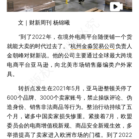
文｜财新周刊 杨锦曦
“到了2022年，在境外电商平台随便铺一个货
就能大卖的时代过去了。”
杭州金淼贸易公司
负责人
金朝峰对财新说。他的公司主要通过全球最大跨境
电商平台亚马逊，向北美市场销售藤编类户外家
具。
转折点发生在2021年5月，亚马逊整顿关停了
600个品牌、3000个卖家账号，禁止操纵评论、伪
造身份、销售非法商品等行为。整治行动持续了五
个月，诸多中国卖家损失惨重。紧接着7月，欧盟
委员会的电商增值税新规、商品安全新规生效，多
举措提高了卖家进入欧洲市场的门槛。到了2022