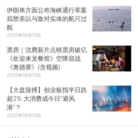
伊朗单方面公布海峡通行草案
拟禁美以与敌对实体的船只过
航
2026年08月10日
票房｜沈腾新片点映票房破亿
《欢迎来龙餐馆》空降迎战
《奥德赛》(含视频)
2026年08月10日
【大盘脉搏】创业板指半日跌
超2% 大消费成今日“避风
港”？
2026年08月10日