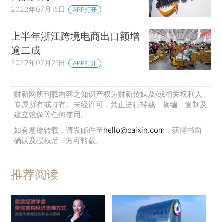
2022年07月15日
APP打开
上半年浙江跨境电商出口额增
逾二成
2022年07月21日
APP打开
财新网所刊载内容之知识产权为财新传媒及/或相关权利人
专属所有或持有。未经许可，禁止进行转载、摘编、复制及
建立镜像等任何使用。
如有意愿转载，请发邮件至
hello@caixin.com
，获得书面
确认及授权后，方可转载。
推荐阅读