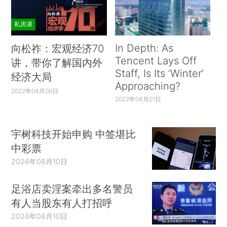
私房课
In Depth: As
向松祚：宏观经济70
Tencent Lays Off
讲，带你了解国内外
Staff, Is Its ‘Winter’
经济大局
Approaching?
2022年04月06日
2022年04月01日
宇树科技开始申购 中签堪比
中彩票
2026年08月10日
足浴店卖淫案牵出多名警员
有人当股东有人打招呼
2026年08月10日