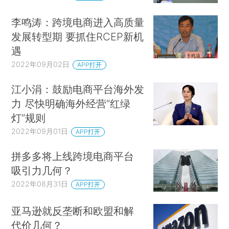
李鸣涛：跨境电商进入高质量
发展转型期 要抓住RCEP新机
遇
2022年09月02日
APP打开
江小涓：鼓励电商平台海外发
力 尽快明确海外经营“红绿
灯”规则
2022年09月01日
APP打开
拼多多将上线跨境电商平台
吸引力几何？
2022年08月31日
APP打开
亚马逊就反垄断和欧盟和解
代价几何？