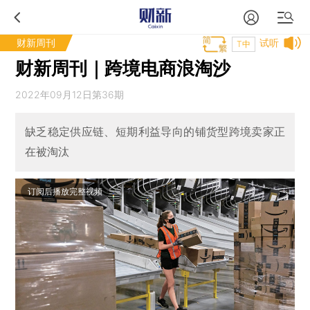
财新周刊
试听
T中
财新周刊｜跨境电商浪淘沙
2022年09月12日第36期
缺乏稳定供应链、短期利益导向的铺货型跨境卖家正
在被淘汰
订阅后播放完整视频