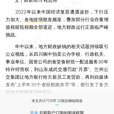
文｜财新周刊 程思炜
2022年以来中国经济复苏遭遇波折，下行压
力加大、
各地疫情
散发频发，叠加部分行业存量增
值税留抵税额全部退还，地方财政运行正面临严峻
挑战。
年中以来，地方财政缺钱的相关话题持续吸引
公众视线，从四川阆中拍卖公办学校、行政机关、
事业单位、国资公司的食堂食材统一配送服务30年
特许经营权，到山东成武交通罚款“月票”、兰州公
交集团让地方银行给欠薪员工发贷款，再到自媒体
发布“上半年30个省份财政赤字”等，都引发了各方
对地方财政状况的关注。
本文共计7570字 订阅后继续阅读
登录
后获取已订阅的阅读权限