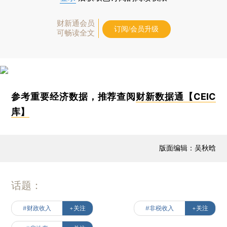
财新通会员
订阅/会员升级
可畅读全文
参考重要经济数据，推荐查阅
财新数据通【CEIC
库】
版面编辑：吴秋晗
话题：
#财政收入
+关注
#非税收入
+关注