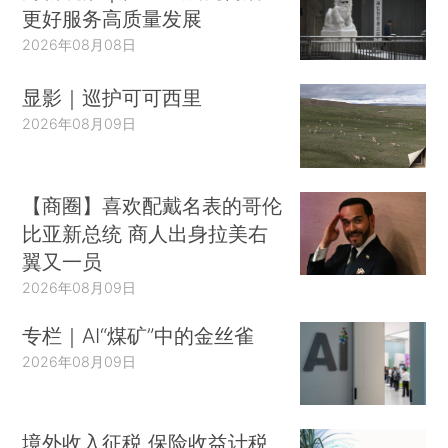
更好服务高质量发展
2026年08月08日
显影｜巡护可可西里
2026年08月09日
【商圈】喜欢配戴名表的哥伦
比亚新总统 商人出身拉美右
翼又一员
2026年08月09日
专栏｜AI“煤矿”中的金丝雀
2026年08月09日
境外收入征税 保险收益计税