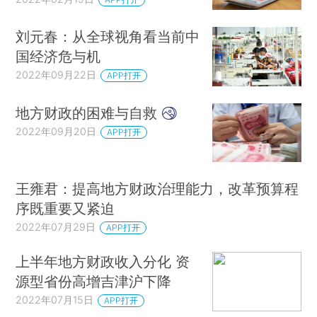
刘元春：从全球视角看当前中
国经济危与机
2022年09月22日
APP打开
地方财政的困难与自救
2022年09月20日
APP打开
王雍君：提高地方财政治理能力，改革预算程
序既重要又紧迫
2022年07月29日
APP打开
上半年地方财政收入分化 资
源型省份高增吉津沪下降
2022年07月15日
APP打开