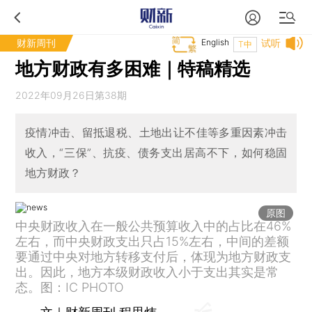
财新周刊
English
试听
T中
地方财政有多困难｜特稿精选
2022年09月26日第38期
疫情冲击、留抵退税、土地出让不佳等多重因素冲击
收入，“三保”、抗疫、债务支出居高不下，如何稳固
地方财政？
原图
中央财政收入在一般公共预算收入中的占比在46%
左右，而中央财政支出只占15%左右，中间的差额
要通过中央对地方转移支付后，体现为地方财政支
出。因此，地方本级财政收入小于支出其实是常
态。图：IC PHOTO