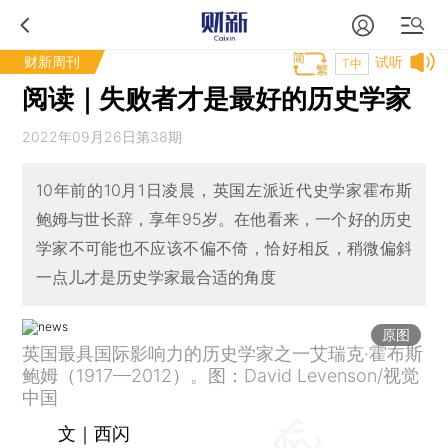
财新周刊
试听
T中
阅读｜失败者才是最好的历史学家
2022年09月26日第38期
10年前的10月1日凌晨，英国左派近代史学家霍布斯
鲍姆与世长辞，享年95岁。在他看来，一个好的历史
学家不可能也不应该不偏不倚，恰好相反，稍微偏斜
一点儿才是历史学家最合适的角度
原图
英国最具国际影响力的历史学家之一艾瑞克·霍布斯
鲍姆（1917—2012）。图：David Levenson/视觉
中国
文｜西闪