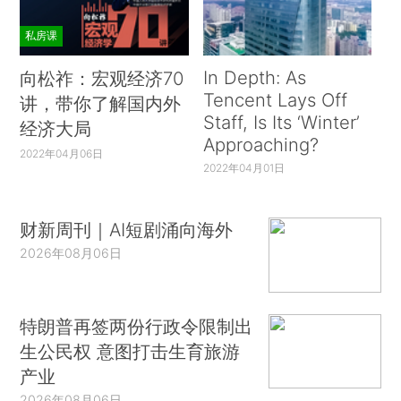
私房课
In Depth: As
向松祚：宏观经济70
Tencent Lays Off
讲，带你了解国内外
Staff, Is Its ‘Winter’
经济大局
Approaching?
2022年04月06日
2022年04月01日
财新周刊｜AI短剧涌向海外
2026年08月06日
特朗普再签两份行政令限制出
生公民权 意图打击生育旅游
产业
2026年08月06日