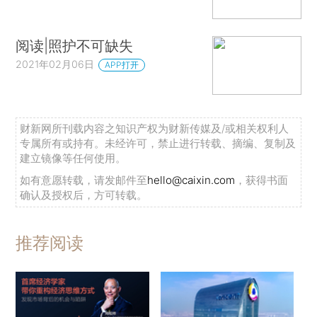
阅读|照护不可缺失
2021年02月06日
APP打开
财新网所刊载内容之知识产权为财新传媒及/或相关权利人
专属所有或持有。未经许可，禁止进行转载、摘编、复制及
建立镜像等任何使用。
如有意愿转载，请发邮件至
hello@caixin.com
，获得书面
确认及授权后，方可转载。
推荐阅读