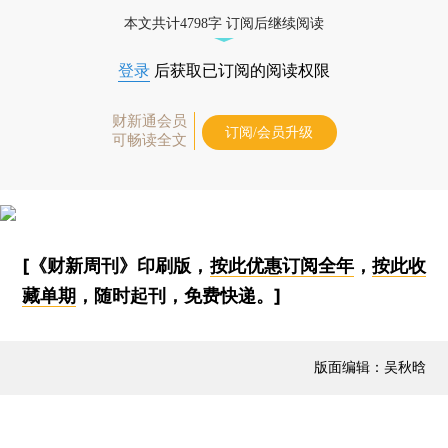
本文共计4798字 订阅后继续阅读
登录
后获取已订阅的阅读权限
财新通会员
订阅/会员升级
可畅读全文
[《财新周刊》印刷版，
按此优惠订阅全年
，
按此收
藏单期
，随时起刊，免费快递。]
版面编辑：吴秋晗