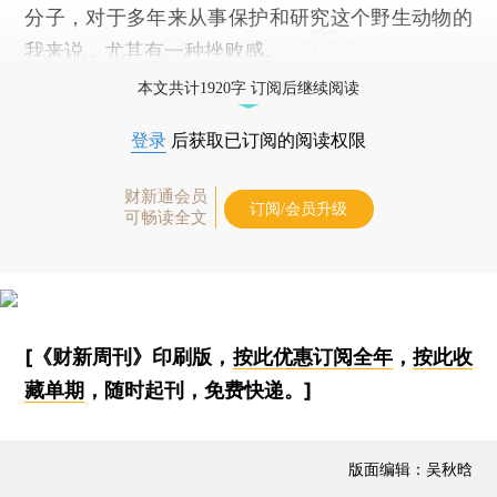
分子，对于多年来从事保护和研究这个野生动物的
我来说，尤其有一种挫败感。
本文共计1920字 订阅后继续阅读
登录
后获取已订阅的阅读权限
财新通会员
订阅/会员升级
可畅读全文
[《财新周刊》印刷版，
按此优惠订阅全年
，
按此收
藏单期
，随时起刊，免费快递。]
版面编辑：吴秋晗