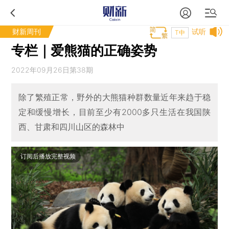
财新周刊
试听
T中
专栏｜爱熊猫的正确姿势
2022年09月26日第38期
除了繁殖正常，野外的大熊猫种群数量近年来趋于稳
定和缓慢增长，目前至少有2000多只生活在我国陕
西、甘肃和四川山区的森林中
订阅后播放完整视频