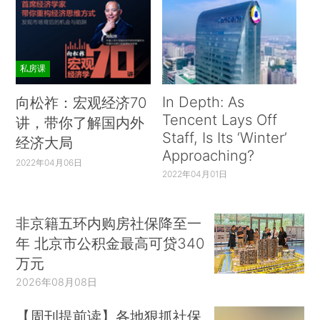
私房课
In Depth: As
向松祚：宏观经济70
Tencent Lays Off
讲，带你了解国内外
Staff, Is Its ‘Winter’
经济大局
Approaching?
2022年04月06日
2022年04月01日
非京籍五环内购房社保降至一
年 北京市公积金最高可贷340
万元
2026年08月08日
【周刊提前读】各地狠抓社保