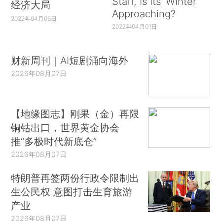
Staff, Is Its ‘Winter’
经济大局
Approaching?
2022年04月06日
2022年04月01日
财新周刊｜AI短剧涌向海外
2026年08月07日
【地缘图志】刚果（金）再限
铜钴出口，世界黄金协会
推“多极时代新底仓”
2026年08月07日
特朗普再签两份行政令限制出
生公民权 意图打击生育旅游
产业
2026年08月07日