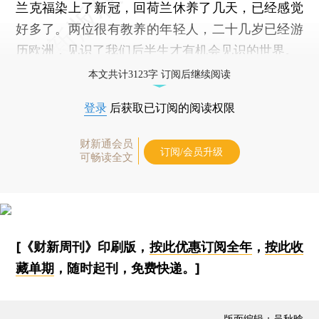
兰克福染上了新冠，回荷兰休养了几天，已经感觉
好多了。两位很有教养的年轻人，二十几岁已经游
历欧洲，见识了我们后半生才有机会见识的世界。
本文共计3123字 订阅后继续阅读
登录
后获取已订阅的阅读权限
财新通会员
订阅/会员升级
可畅读全文
[《财新周刊》印刷版，
按此优惠订阅全年
，
按此收
藏单期
，随时起刊，免费快递。]
版面编辑：吴秋晗