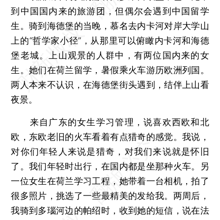
到中国国内来的旅游团，但偶尔会遇到中国留学
生。骑到海德堡的当晚，慕名去内卡河对岸大学山
上的“哲学家小径”，从那里可以俯瞰内卡河和海德
堡老城。上山观景的人群中，有两位国内来的女
生。她们在荷兰留学，暑假乘火车游历欧洲列国。
两人本来不认识，在海德堡街头遇到，结伴上山看
夜景。
来自广东的女生学习管理，说喜欢西欧和北
欧，东欧老旧的火车看着有点猎奇的感觉。我说，
对你们年轻人来说是猎奇，对我们来说就是怀旧
了。我们年轻时出行，在国内都是坐那种火车。另
一位女生在荷兰学习工程，她带着一台相机，拍了
很多照片，挑选了一些最精美的发给我。两周后，
我骑到多瑙河边的帕绍时，收到她的短信，说在法