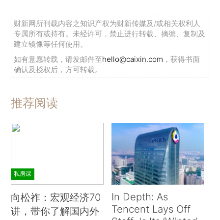
财新网所刊载内容之知识产权为财新传媒及/或相关权利人
专属所有或持有。未经许可，禁止进行转载、摘编、复制及
建立镜像等任何使用。
如有意愿转载，请发邮件至
hello@caixin.com
，获得书面
确认及授权后，方可转载。
推荐阅读
私房课
In Depth: As
向松祚：宏观经济70
Tencent Lays Off
讲，带你了解国内外