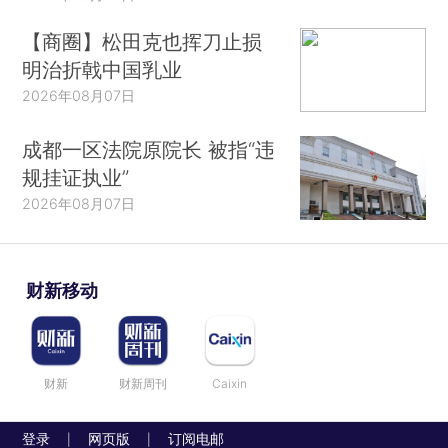
【商圈】松田克也挥刀止损
明治折戟中国乳业
2026年08月07日
成都一区法院原院长 被指“违
规挂证执业”
2026年08月07日
财新移动
财新
财新周刊
Caixin
登录
网页版
订阅电邮
|
|