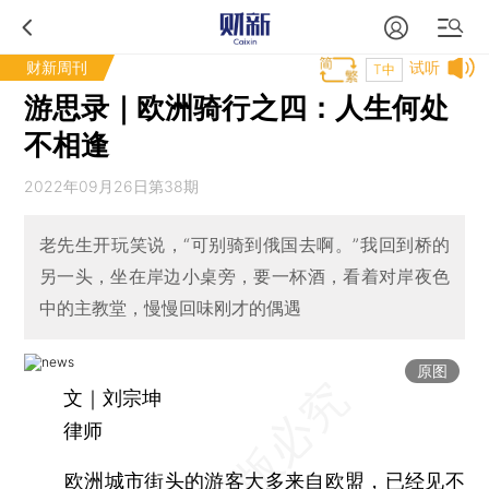
财新周刊
试听
T中
游思录｜欧洲骑行之四：人生何处
不相逢
2022年09月26日第38期
老先生开玩笑说，“可别骑到俄国去啊。”我回到桥的
另一头，坐在岸边小桌旁，要一杯酒，看着对岸夜色
中的主教堂，慢慢回味刚才的偶遇
原图
文｜刘宗坤
律师
欧洲城市街头的游客大多来自欧盟，已经见不