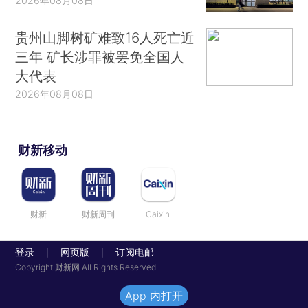
2026年08月08日
贵州山脚树矿难致16人死亡近
三年 矿长涉罪被罢免全国人
大代表
2026年08月08日
财新移动
财新
财新周刊
Caixin
登录
网页版
订阅电邮
|
|
Copyright 财新网 All Rights Reserved
App 内打开