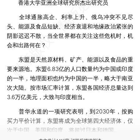
香港大学亚洲全球研究所杰出研究员
全球通胀高企、利率上升、俄乌冲突不见尽
头、能源及食品短缺、经济衰退和地缘政治紧张的
阴影迟迟不散，当全世界都在关注这些危机时，机
会和出路何在？
东盟是天然原材料、矿产、能源以及食品的重
要来源地。东盟6.83亿的人口数量约为中国或印度
的一半，地理面积也约为中国的一半，略大于南亚
次大陆。按市场汇率计算，东盟各国经济总量达到
3.6万亿美元，大致与印度相当。
普华永道的一项研究表明，到2030年，按购
买力平价计算，东盟将成为全球第四大经济体，仅
次于中国、美国和印度，将超过日本和德国。