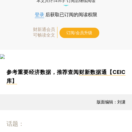
本文共计1416字 订阅后继续阅读
登录
后获取已订阅的阅读权限
财新通会员
订阅/会员升级
可畅读全文
参考重要经济数据，推荐查阅
财新数据通【CEIC
库】
版面编辑：刘潇
话题：