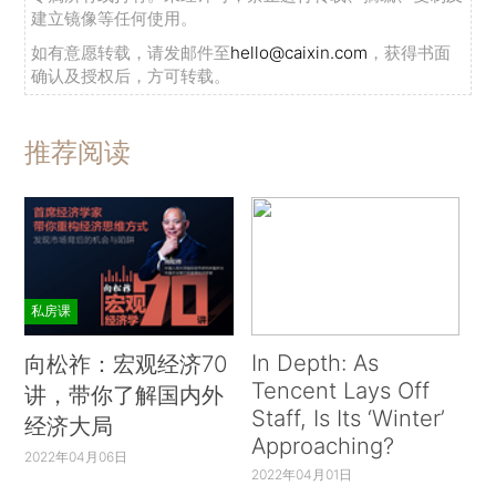
建立镜像等任何使用。
如有意愿转载，请发邮件至
hello@caixin.com
，获得书面
确认及授权后，方可转载。
推荐阅读
私房课
In Depth: As
向松祚：宏观经济70
Tencent Lays Off
讲，带你了解国内外
Staff, Is Its ‘Winter’
经济大局
Approaching?
2022年04月06日
2022年04月01日