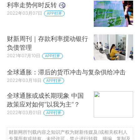
利率走势何时反转
2022年03月07日
APP打开
财新周刊｜存款利率搅动银行
负债管理
2021年07月10日
APP打开
全球通胀：滞后的货币冲击与复杂供给冲击
2022年03月18日
APP打开
全球通胀或成长期现象 中国
政策应对如何“以我为主”？
2022年03月01日
APP打开
财新网所刊载内容之知识产权为财新传媒及/或相关权利人
专属所有或持有。未经许可，禁止进行转载、摘编、复制及