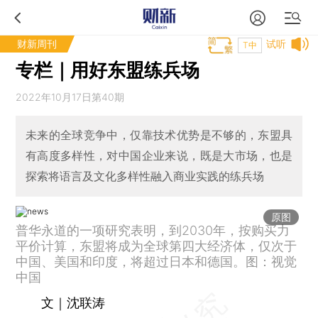
财新周刊
试听
T中
专栏｜用好东盟练兵场
2022年10月17日第40期
未来的全球竞争中，仅靠技术优势是不够的，东盟具
有高度多样性，对中国企业来说，既是大市场，也是
探索将语言及文化多样性融入商业实践的练兵场
原图
普华永道的一项研究表明，到2030年，按购买力
平价计算，东盟将成为全球第四大经济体，仅次于
中国、美国和印度，将超过日本和德国。图：视觉
中国
文｜沈联涛