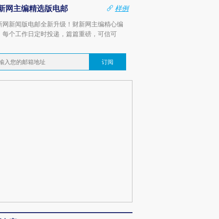
新网主编精选版电邮
样例
新网新闻版电邮全新升级！财新网主编精心编
，每个工作日定时投递，篇篇重磅，可信可
。
订阅