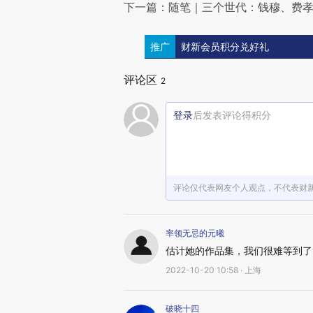
下一篇：随笔｜三个世代：钱穆、费
推广
财新会员积分兑好礼
评论区
2
登录
后发表评论得积分
评论仅代表网友个人观点，不代表财
率领无忌的元曦
估计她的作品集，我们很难等到了
2022-10-20 10:58 · 上海
破晓十四