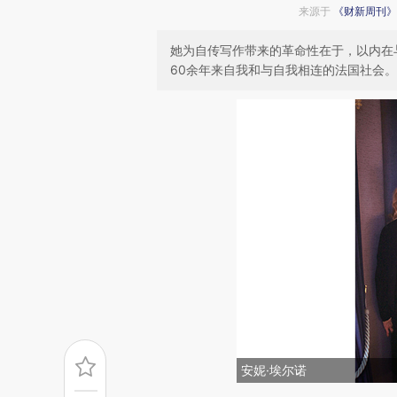
来源于
《财新周刊》
她为自传写作带来的革命性在于，以内在
60余年来自我和与自我相连的法国社会。
安妮·埃尔诺