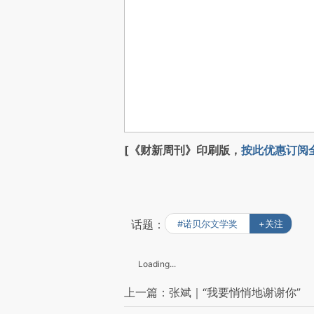
[《财新周刊》印刷版，
按此优惠订阅
话题：
#诺贝尔文学奖
+关注
Loading...
上一篇：张斌｜“我要悄悄地谢谢你”