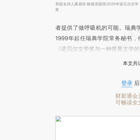
美国女诗人露易丝·格丽克获得2020年诺贝尔文学
奖
者提供了做呼吸机的可能。瑞典学院院
1999年起任瑞典学院常务秘书，
《诺贝尔文学奖与一种世界文学的
本文共计
登录
后
财新通会
可畅读全