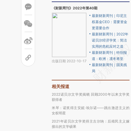
《财新周刊》2022年第40期
最新财新周刊｜印尼主
权基金CEO：需要资金
更需要合作
最新财新周刊｜2022年
诺贝尔经济学奖：简洁
实用的危机应对之道
最新财新周刊｜特别报
道：欧洲：凛冬将至
出版日期 2022-10-17
最新财新周刊｜国美残
局
相关报道
2022诺贝尔文学奖揭晓 回顾2000年以来文学奖
获得者
米琴：诺奖得主安妮·埃尔诺——跳出激进主义的
女权明星
2021年诺贝尔文学奖得主古尔纳：后殖民主义嫁
接出的文学硕果