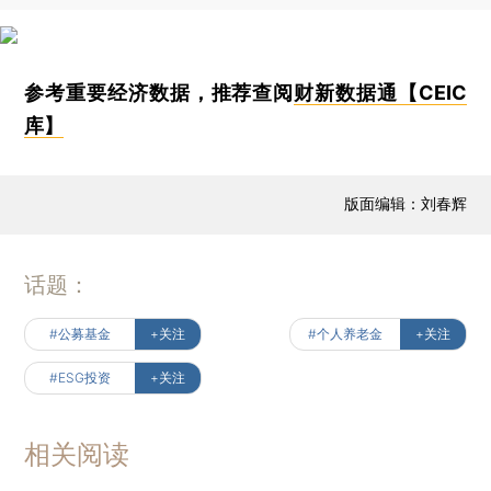
参考重要经济数据，推荐查阅
财新数据通【CEIC
库】
版面编辑：刘春辉
话题：
#公募基金
+关注
#个人养老金
+关注
#ESG投资
+关注
相关阅读