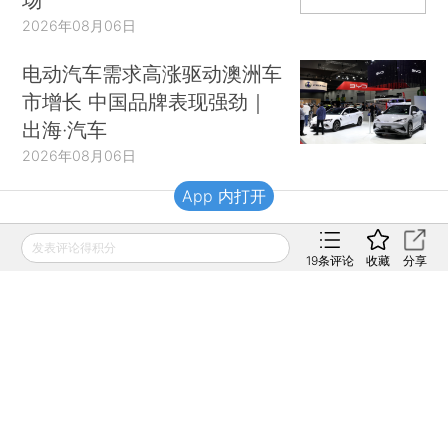
2026年08月06日
电动汽车需求高涨驱动澳洲车
市增长 中国品牌表现强劲｜
出海·汽车
2026年08月06日
App 内打开
财新移动
发表评论得积分
19
条评论
收藏
分享
财新
财新周刊
Caixin
登录
网页版
订阅电邮
|
|
Copyright 财新网 All Rights Reserved