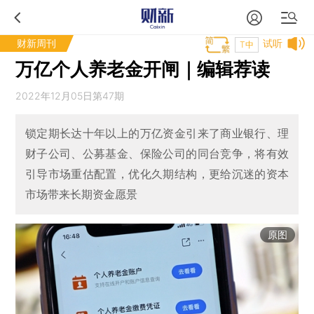
财新周刊
试听
T中
万亿个人养老金开闸｜编辑荐读
2022年12月05日第47期
锁定期长达十年以上的万亿资金引来了商业银行、理
财子公司、公募基金、保险公司的同台竞争，将有效
引导市场重估配置，优化久期结构，更给沉迷的资本
市场带来长期资金愿景
原图