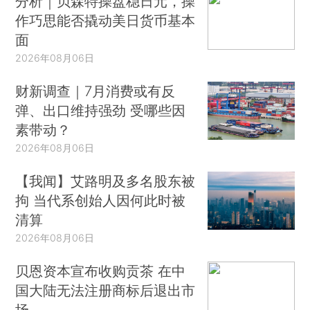
分析｜贝森特操盘稳日元，操
作巧思能否撬动美日货币基本
面
2026年08月06日
财新调查｜7月消费或有反
弹、出口维持强劲 受哪些因
素带动？
2026年08月06日
【我闻】艾路明及多名股东被
拘 当代系创始人因何此时被
清算
2026年08月06日
贝恩资本宣布收购贡茶 在中
国大陆无法注册商标后退出市
场