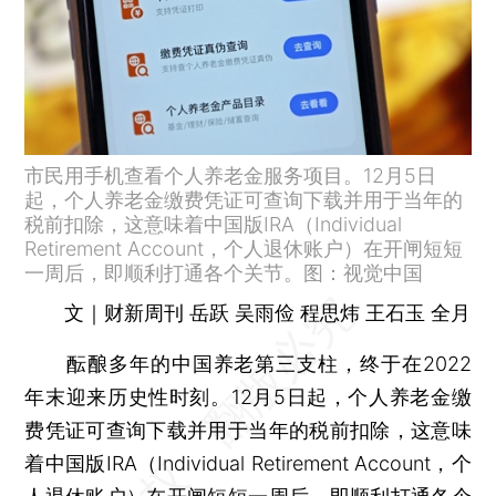
市民用手机查看个人养老金服务项目。12月5日
起，个人养老金缴费凭证可查询下载并用于当年的
税前扣除，这意味着中国版IRA（Individual
Retirement Account，个人退休账户）在开闸短短
一周后，即顺利打通各个关节。图：视觉中国
文｜财新周刊 岳跃 吴雨俭 程思炜 王石玉 全月
酝酿多年的中国养老第三支柱，终于在2022
年末迎来历史性时刻。12月5日起，个人养老金缴
费凭证可查询下载并用于当年的税前扣除，这意味
着中国版IRA（Individual Retirement Account，个