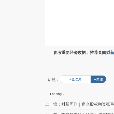
参考重要经济数据，推荐查阅
财新
话题：
#金管局
+关注
Loading...
上一篇：财新周刊｜房企股权融资张