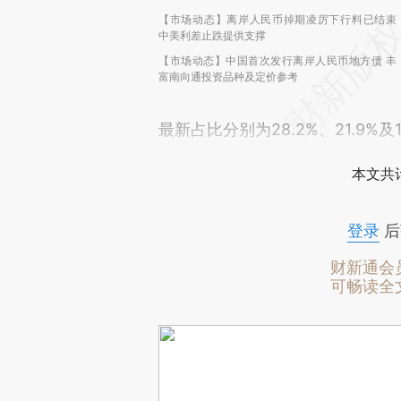
【市场动态】离岸人民币掉期凌厉下行料已结束
中美利差止跌提供支撑
【市场动态】中国首次发行离岸人民币地方债 丰
富南向通投资品种及定价参考
最新占比分别为28.2%、21.9%及
本文共计
登录
后
财新通会
可畅读全