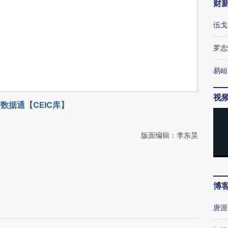
财
伍戈
罗志
易峘
视
数据通【CEIC库】
版面编辑：李东昊
博
弓
唐涯