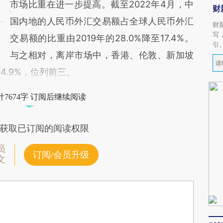
市场比重在进一步提高。截至2022年4月，中
财
国内地的人民币外汇交易额占全球人民币外汇
财
写
交易额的比重由2019年的28.0%降至17.4%。
引
与之相对，离岸市场中，香港、伦敦、新加坡
14.9%，位列前三。
7674字 订阅后继续阅读
获取已订阅的阅读权限
员
订阅/会员升级
文