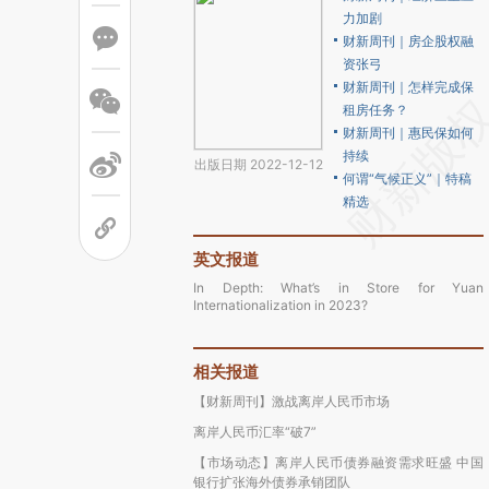
力加剧
财新周刊｜房企股权融
资张弓
财新周刊｜怎样完成保
租房任务？
财新周刊｜惠民保如何
持续
出版日期 2022-12-12
何谓“气候正义”｜特稿
精选
英文报道
In Depth: What’s in Store for Yuan
Internationalization in 2023?
相关报道
【财新周刊】激战离岸人民币市场
离岸人民币汇率“破7”
【市场动态】离岸人民币债券融资需求旺盛 中国
银行扩张海外债券承销团队