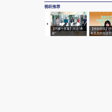
视听推荐
【不唯一答案】不止“养
【特别呈现】寻
老”
有意思的生活方