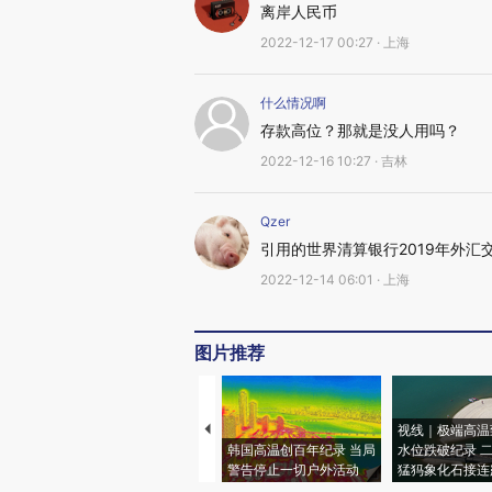
离岸人民币
2022-12-17 00:27 · 上海
什么情况啊
存款高位？那就是没人用吗？
2022-12-16 10:27 · 吉林
Qzer
引用的世界清算银行2019年外汇
2022-12-14 06:01 · 上海
图片推荐
视线｜极端高温
韩国高温创百年纪录 当局
水位跌破纪录 
警告停止一切户外活动
猛犸象化石接连