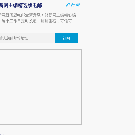
新网主编精选版电邮
样例
新网新闻版电邮全新升级！财新网主编精心编
，每个工作日定时投递，篇篇重磅，可信可
。
订阅