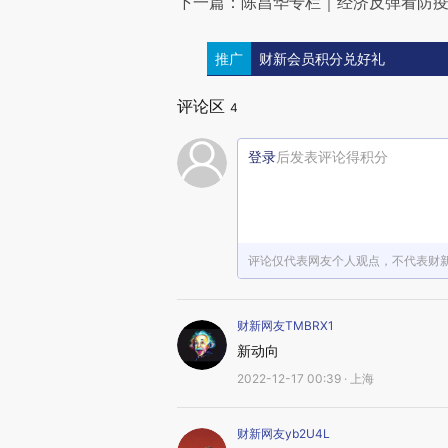
下一篇：陈昌华专栏｜经济反弹看防
推广
财新会员积分兑好礼
评论区
4
登录
后发表评论得积分
评论仅代表网友个人观点，不代表财
财新网友TMBRX1
新动向
2022-12-17 00:39 · 上海
财新网友yb2U4L