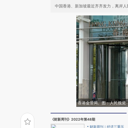
中国香港、新加坡最近齐齐发力，离岸人
香港金管局。图：人民视觉
《财新周刊》2022年第48期
财新周刊｜经济三重压